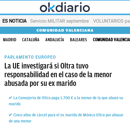
ES NOTICIA
Servicio MILITAR septiembre
VOLUNTARIOS para
COMUNIDAD VALENCIANA
MADRID
CATALUÑA
ANDALUCÍA
BALEARES
COMUNIDAD VALENCI
PARLAMENTO EUROPEO
La UE investigará si Oltra tuvo
responsabilidad en el caso de la menor
abusada por su ex marido
La Consejería de Oltra paga 1.700 € a la menor de la que abusó su
marido
Cinco años de cárcel para el ex marido de Mónica Oltra por abusar
de una menor