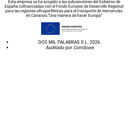
Esta empresa se ha acogido a las subvenciones del Gobierno de
España cofinanciadas con el Fondo Europeo de Desarrollo Regional
para las regiones ultraperiféricas para el transporte de mercancías
en Canarias.”Una manera de hacer Europa”
DOS MIL PALABRAS S.L. 2026.
Auditado por
ComScore