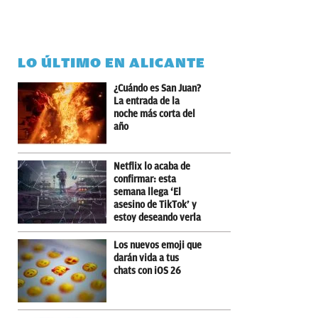
LO ÚLTIMO EN ALICANTE
¿Cuándo es San Juan?
La entrada de la
noche más corta del
año
Netflix lo acaba de
confirmar: esta
semana llega ‘El
asesino de TikTok’ y
estoy deseando verla
Los nuevos emoji que
darán vida a tus
chats con iOS 26