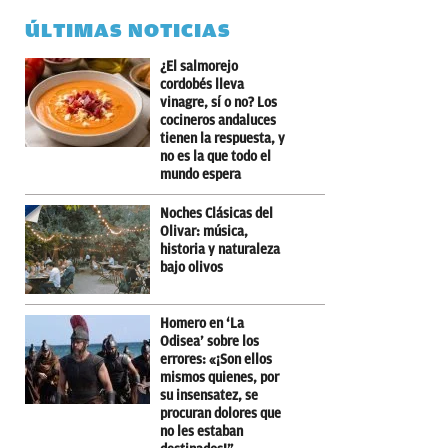
ÚLTIMAS NOTICIAS
¿El salmorejo
cordobés lleva
vinagre, sí o no? Los
cocineros andaluces
tienen la respuesta, y
no es la que todo el
mundo espera
Noches Clásicas del
Olivar: música,
historia y naturaleza
bajo olivos
Homero en ‘La
Odisea’ sobre los
errores: «¡Son ellos
mismos quienes, por
su insensatez, se
procuran dolores que
no les estaban