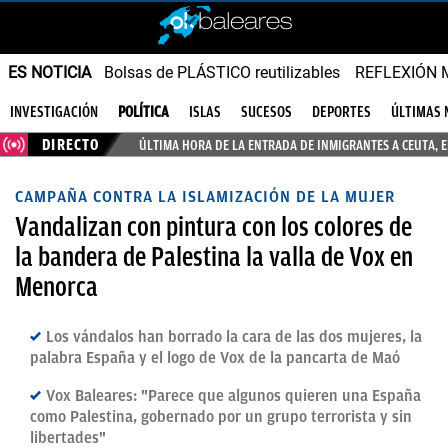
ES NOTICIA
Bolsas de PLÁSTICO reutilizables
REFLEXIÓN 
INVESTIGACIÓN
POLÍTICA
ISLAS
SUCESOS
DEPORTES
ÚLTIMAS 
DIRECTO
ÚLTIMA HORA DE LA ENTRADA DE INMIGRANTES A CEUTA, 
CAMPAÑA CONTRA LA ISLAMIZACIÓN DE LA MUJER
Vandalizan con pintura con los colores de
la bandera de Palestina la valla de Vox en
Menorca
Los vándalos han borrado la cara de las dos mujeres, la
palabra España y el logo de Vox de la pancarta de Maó
Vox Baleares: "Parece que algunos quieren una España
como Palestina, gobernado por un grupo terrorista y sin
libertades"