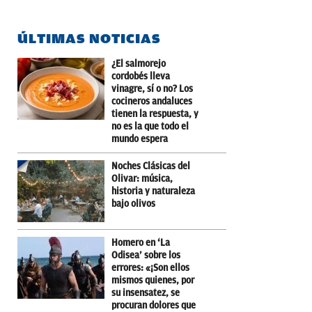
ÚLTIMAS NOTICIAS
¿El salmorejo
cordobés lleva
vinagre, sí o no? Los
cocineros andaluces
tienen la respuesta, y
no es la que todo el
mundo espera
Noches Clásicas del
Olivar: música,
historia y naturaleza
bajo olivos
Homero en ‘La
Odisea’ sobre los
errores: «¡Son ellos
mismos quienes, por
su insensatez, se
procuran dolores que