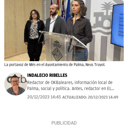
La portavoz de Més en el Ayuntamiento de Palma, Neus Truyol.
INDALECIO RIBELLES
Redactor de OKBaleares, información local de
Palma, social y política. Antes, redactor en EL
MUNDO/ Baleares durante 20 años.
20/12/2023 14:45
ACTUALIZADO:
20/12/2023 14:49