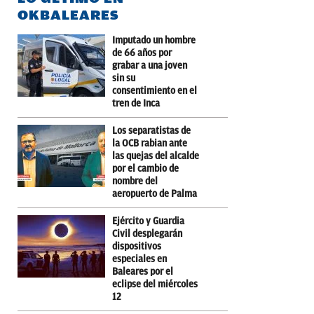
OKBALEARES
Imputado un hombre
de 66 años por
grabar a una joven
sin su
consentimiento en el
tren de Inca
Los separatistas de
la OCB rabian ante
las quejas del alcalde
por el cambio de
nombre del
aeropuerto de Palma
Ejército y Guardia
Civil desplegarán
dispositivos
especiales en
Baleares por el
eclipse del miércoles
12