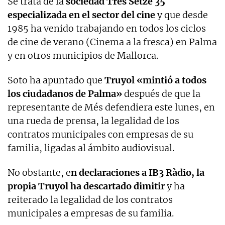
Se trata de la
sociedad Tres Setze 35
especializada en el sector del cine
y que desde
1985 ha venido trabajando en todos los ciclos
de cine de verano (Cinema a la fresca) en Palma
y en otros municipios de Mallorca.
Soto ha apuntado que
Truyol «mintió a todos
los ciudadanos de Palma»
después de que la
representante de Més defendiera este lunes, en
una rueda de prensa, la legalidad de los
contratos municipales con empresas de su
familia, ligadas al ámbito audiovisual.
No obstante, e
n declaraciones a IB3 Ràdio, la
propia Truyol ha descartado dimitir
y ha
reiterado la legalidad de los contratos
municipales a empresas de su familia.