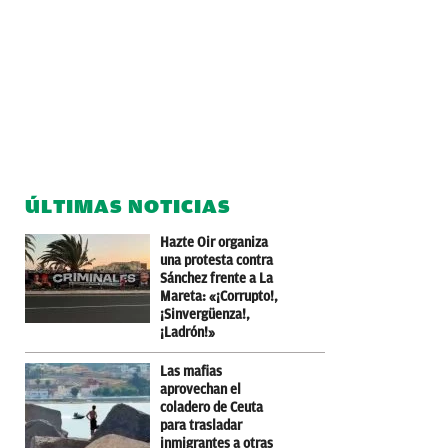
ÚLTIMAS NOTICIAS
Hazte Oir organiza
una protesta contra
Sánchez frente a La
Mareta: «¡Corrupto!,
¡Sinvergüenza!,
¡Ladrón!»
Las mafias
aprovechan el
coladero de Ceuta
para trasladar
inmigrantes a otras