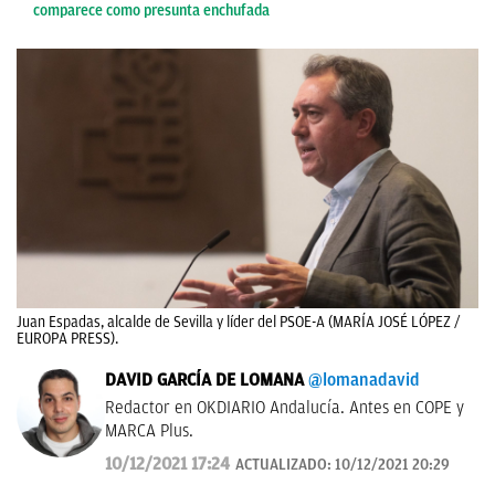
comparece como presunta enchufada
Juan Espadas, alcalde de Sevilla y líder del PSOE-A (MARÍA JOSÉ LÓPEZ /
EUROPA PRESS).
DAVID GARCÍA DE LOMANA
@lomanadavid
Redactor en OKDIARIO Andalucía. Antes en COPE y
MARCA Plus.
10/12/2021 17:24
ACTUALIZADO:
10/12/2021 20:29