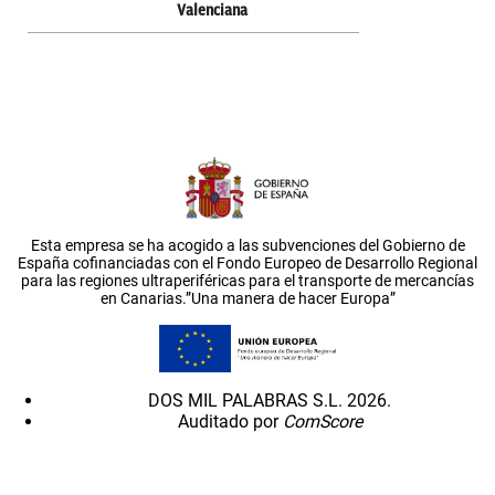
Valenciana
Esta empresa se ha acogido a las subvenciones del Gobierno de
España cofinanciadas con el Fondo Europeo de Desarrollo Regional
para las regiones ultraperiféricas para el transporte de mercancías
en Canarias.”Una manera de hacer Europa”
DOS MIL PALABRAS S.L. 2026.
Auditado por
ComScore