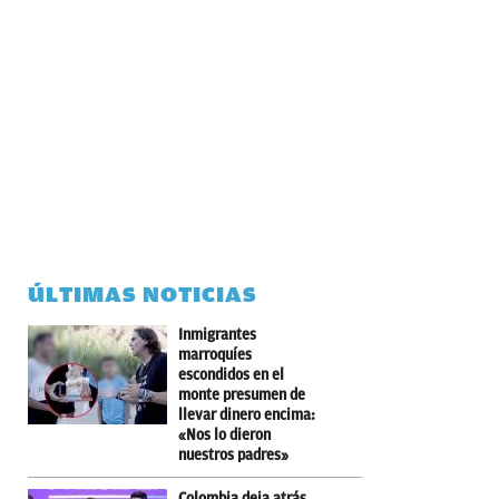
ÚLTIMAS NOTICIAS
Inmigrantes
marroquíes
escondidos en el
monte presumen de
llevar dinero encima:
«Nos lo dieron
nuestros padres»
Colombia deja atrás