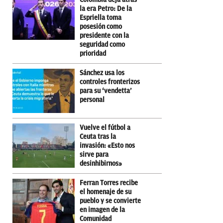
la era Petro: De la
Espriella toma
posesión como
presidente con la
seguridad como
prioridad
Sánchez usa los
controles fronterizos
para su ‘vendetta’
personal
Vuelve el fútbol a
Ceuta tras la
invasión: «Esto nos
sirve para
desinhibirnos»
Ferran Torres recibe
el homenaje de su
pueblo y se convierte
en imagen de la
Comunidad