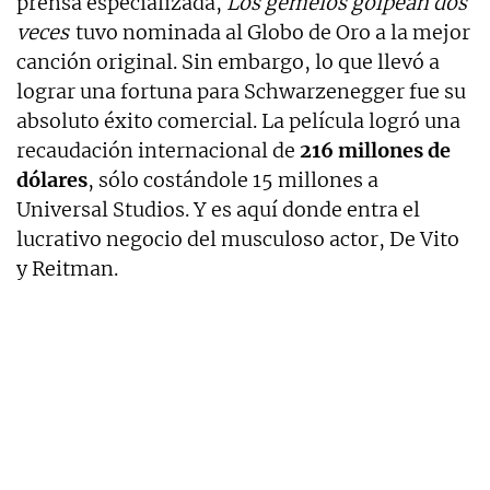
prensa especializada,
Los gemelos golpean dos
veces
tuvo nominada al Globo de Oro a la mejor
canción original. Sin embargo, lo que llevó a
lograr una fortuna para Schwarzenegger fue su
absoluto éxito comercial. La película logró una
recaudación internacional de
216 millones de
dólares
, sólo costándole 15 millones a
Universal Studios. Y es aquí donde entra el
lucrativo negocio del musculoso actor, De Vito
y Reitman.