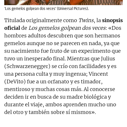
‘Los gemelos golpean dos veces’ (Universal Pictures).
Titulada originalmente como
Twins
, la
sinopsis
oficial
de
Los gemelos golpean dos veces
: «Dos
hombres adultos descubren que son hermanos
gemelos aunque no se parecen en nada, ya que
su nacimiento fue fruto de un experimento que
tuvo un inesperado final. Mientras que Julius
(Schwarzenegger) se crío con facilidades y es
una persona culta y muy ingenua; Vincent
(DeVito) fue a un orfanato y es timador,
mentiroso y muchas cosas más. Al conocerse
deciden ir en busca de su madre biológica y
durante el viaje, ambos aprenden mucho uno
del otro y también sobre sí mismos».