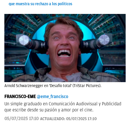
que muestra su rechazo a los políticos
Arnold Schwarzenegger en 'Desafío total' (TriStar Pictures).
FRANCISCO-EME
@eme_francisco
Un simple graduado en Comunicación Audiovisual y Publicidad
que escribe desde su pasión y amor por el cine.
05/07/2025 17:10
ACTUALIZADO:
05/07/2025 17:10