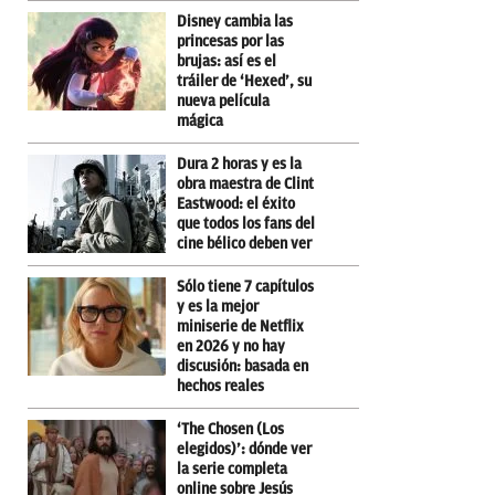
Disney cambia las
princesas por las
brujas: así es el
tráiler de ‘Hexed’, su
nueva película
mágica
Dura 2 horas y es la
obra maestra de Clint
Eastwood: el éxito
que todos los fans del
cine bélico deben ver
Sólo tiene 7 capítulos
y es la mejor
miniserie de Netflix
en 2026 y no hay
discusión: basada en
hechos reales
‘The Chosen (Los
elegidos)’: dónde ver
la serie completa
online sobre Jesús