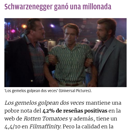
Schwarzenegger ganó una millonada
‘Los gemelos golpean dos veces’ (Universal Pictures).
Los gemelos golpean dos veces
mantiene una
pobre nota del
42% de reseñas positivas
en la
web de
Rotten Tomatoes
y además, tiene un
4,4/10 en
Filmaffinity
. Pero la calidad en la