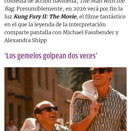
comedia de acción navideña,
The Man with the
Bag
. Presumiblemente, en 2026 verá por fin la
luz
Kung Fury II: The Movie
, el filme fantástico
en el que la leyenda de la interpretación
comparte pantalla con Michael Fassbender y
Alexandra Shipp
‘Los gemelos golpean dos veces’