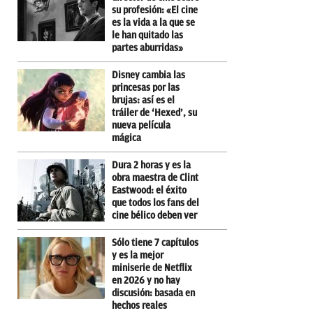
su profesión: «El cine
es la vida a la que se
le han quitado las
partes aburridas»
Disney cambia las
princesas por las
brujas: así es el
tráiler de ‘Hexed’, su
nueva película
mágica
Dura 2 horas y es la
obra maestra de Clint
Eastwood: el éxito
que todos los fans del
cine bélico deben ver
Sólo tiene 7 capítulos
y es la mejor
miniserie de Netflix
en 2026 y no hay
discusión: basada en
hechos reales