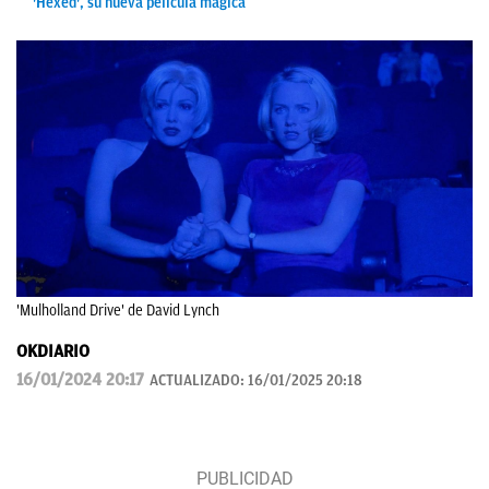
'Hexed', su nueva película mágica
'Mulholland Drive' de David Lynch
OKDIARIO
16/01/2024 20:17
ACTUALIZADO:
16/01/2025 20:18