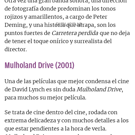
Otra vez una gran banda sonora, una dirección
de fotografía donde predominan los tonos
rojizos y amarillentos, a cargo de Peter
Deming, y una historia que atrapa, son los
puntos fuertes de
Carretera perdida
que no deja
de tener el toque onírico y surrealista del
director.
Mulholand Drive (2001)
Una de las películas que mejor condensa el cine
de David Lynch es sin duda
Mulholand Drive
,
para muchos su mejor película.
Se trata de cine dentro del cine, rodada con
extrema delicadeza y con muchos detalles a los
que estar pendientes a la hora de verla.