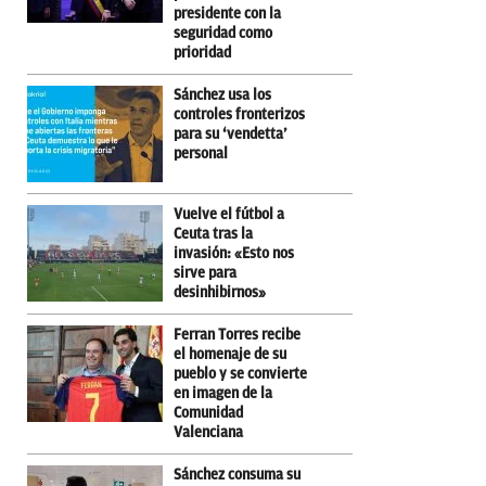
presidente con la
seguridad como
prioridad
Sánchez usa los
controles fronterizos
para su ‘vendetta’
personal
Vuelve el fútbol a
Ceuta tras la
invasión: «Esto nos
sirve para
desinhibirnos»
Ferran Torres recibe
el homenaje de su
pueblo y se convierte
en imagen de la
Comunidad
Valenciana
Sánchez consuma su