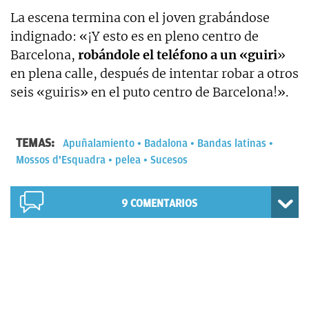
La escena termina con el joven grabándose
indignado: «¡Y esto es en pleno centro de
Barcelona,
robándole el teléfono a un «guiri
»
en plena calle, después de intentar robar a otros
seis «guiris» en el puto centro de Barcelona!».
TEMAS:
Apuñalamiento
Badalona
Bandas latinas
Mossos d'Esquadra
pelea
Sucesos
9
COMENTARIOS