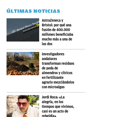
ÚLTIMAS NOTICIAS
AstraZeneca y
Bristol: por qué una
fusión de 400.000
millones beneficiaba
mucho más a una de
las dos
Investigadores
andaluces
transforman residuos
de poda de
almendros y cítricos
en fertilizante
agrario mezclándolos
con microalgas
Jordi Roca: «La
alegría, en los
tiempos que vivimos,
casi es un acto de
rebeldía»