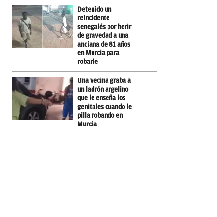
Detenido un
reincidente
senegalés por herir
de gravedad a una
anciana de 81 años
en Murcia para
robarle
Una vecina graba a
un ladrón argelino
que le enseña los
genitales cuando le
pilla robando en
Murcia