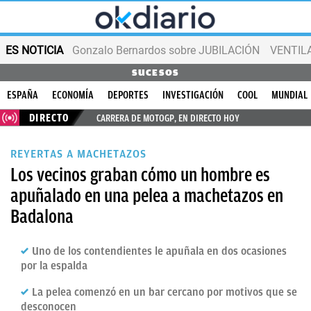
ES NOTICIA
Gonzalo Bernardos sobre JUBILACIÓN
VENTIL
SUCESOS
ESPAÑA
ECONOMÍA
DEPORTES
INVESTIGACIÓN
COOL
MUNDIAL
DIRECTO
CARRERA DE MOTOGP, EN DIRECTO HOY
REYERTAS A MACHETAZOS
Los vecinos graban cómo un hombre es
apuñalado en una pelea a machetazos en
Badalona
Uno de los contendientes le apuñala en dos ocasiones
por la espalda
La pelea comenzó en un bar cercano por motivos que se
desconocen