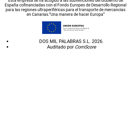
Esta empresa se ha acogido a las subvenciones del Gobierno de
España cofinanciadas con el Fondo Europeo de Desarrollo Regional
para las regiones ultraperiféricas para el transporte de mercancías
en Canarias.”Una manera de hacer Europa”
DOS MIL PALABRAS S.L. 2026.
Auditado por
ComScore