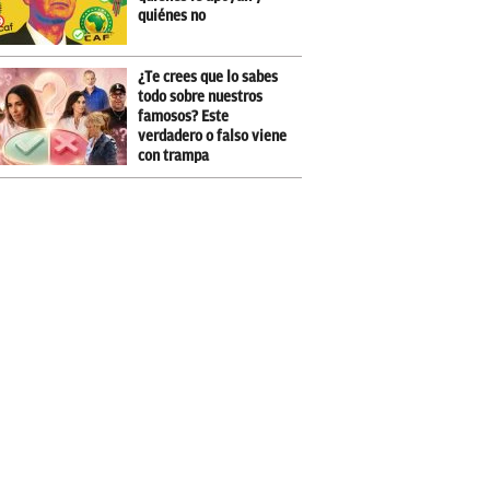
quiénes no
¿Te crees que lo sabes
todo sobre nuestros
famosos? Este
verdadero o falso viene
con trampa