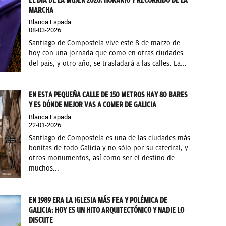
MARCHA
Blanca Espada
08-03-2026
Santiago de Compostela vive este 8 de marzo de
hoy con una jornada que como en otras ciudades
del país, y otro año, se trasladará a las calles. La...
EN ESTA PEQUEÑA CALLE DE 150 METROS HAY 80 BARES
Y ES DÓNDE MEJOR VAS A COMER DE GALICIA
Blanca Espada
22-01-2026
Santiago de Compostela es una de las ciudades más
bonitas de todo Galicia y no sólo por su catedral, y
otros monumentos, así como ser el destino de
muchos...
EN 1989 ERA LA IGLESIA MÁS FEA Y POLÉMICA DE
GALICIA: HOY ES UN HITO ARQUITECTÓNICO Y NADIE LO
DISCUTE