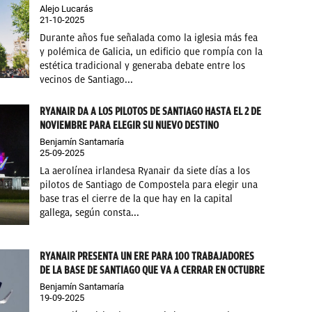
Alejo Lucarás
21-10-2025
Durante años fue señalada como la iglesia más fea
y polémica de Galicia, un edificio que rompía con la
estética tradicional y generaba debate entre los
vecinos de Santiago...
RYANAIR DA A LOS PILOTOS DE SANTIAGO HASTA EL 2 DE
NOVIEMBRE PARA ELEGIR SU NUEVO DESTINO
Benjamín Santamaría
25-09-2025
La aerolínea irlandesa Ryanair da siete días a los
pilotos de Santiago de Compostela para elegir una
base tras el cierre de la que hay en la capital
gallega, según consta...
RYANAIR PRESENTA UN ERE PARA 100 TRABAJADORES
DE LA BASE DE SANTIAGO QUE VA A CERRAR EN OCTUBRE
Benjamín Santamaría
19-09-2025