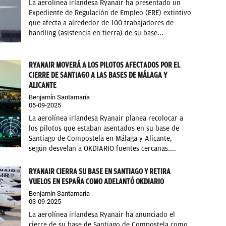
La aerolínea irlandesa Ryanair ha presentado un
Expediente de Regulación de Empleo (ERE) extintivo
que afecta a alrededor de 100 trabajadores de
handling (asistencia en tierra) de su base...
RYANAIR MOVERÁ A LOS PILOTOS AFECTADOS POR EL
CIERRE DE SANTIAGO A LAS BASES DE MÁLAGA Y
ALICANTE
Benjamín Santamaría
05-09-2025
La aerolínea irlandesa Ryanair planea recolocar a
los pilotos que estaban asentados en su base de
Santiago de Compostela en Málaga y Alicante,
según desvelan a OKDIARIO fuentes cercanas....
RYANAIR CIERRA SU BASE EN SANTIAGO Y RETIRA
VUELOS EN ESPAÑA COMO ADELANTÓ OKDIARIO
Benjamín Santamaría
03-09-2025
La aerolínea irlandesa Ryanair ha anunciado el
cierre de su base de Santiago de Compostela como