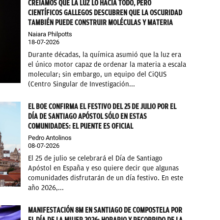
CREÍAMOS QUE LA LUZ LO HACÍA TODO, PERO
CIENTÍFICOS GALLEGOS DESCUBREN QUE LA OSCURIDAD
TAMBIÉN PUEDE CONSTRUIR MOLÉCULAS Y MATERIA
Naiara Philpotts
18-07-2026
Durante décadas, la química asumió que la luz era
el único motor capaz de ordenar la materia a escala
molecular; sin embargo, un equipo del CiQUS
(Centro Singular de Investigación...
EL BOE CONFIRMA EL FESTIVO DEL 25 DE JULIO POR EL
DÍA DE SANTIAGO APÓSTOL SÓLO EN ESTAS
COMUNIDADES: EL PUENTE ES OFICIAL
Pedro Antolinos
08-07-2026
El 25 de julio se celebrará el Día de Santiago
Apóstol en España y eso quiere decir que algunas
comunidades disfrutarán de un día festivo. En este
año 2026,...
MANIFESTACIÓN 8M EN SANTIAGO DE COMPOSTELA POR
EL DÍA DE LA MUJER 2026: HORARIO Y RECORRIDO DE LA