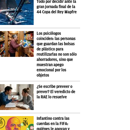
Todo por decidir ante la
gran jornada final de la
44 Copa del Rey Mapfre
Los psicólogos
coinciden: las personas
que guardan las bolsas
de plástico para
reutilizarlas no son sólo
ahorradores, sino que
muestran apego
emocional por los
objetos
¿Se escribe preveer o
prever? El veredicto de
la RAE lo resuelve
Infantino contra las
cuerdas en la FIFA:
quiénes le apoyan y