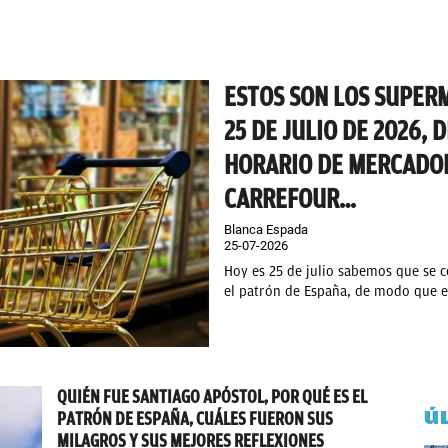
ESTOS SON LOS SUPER
25 DE JULIO DE 2026, 
HORARIO DE MERCADONA
CARREFOUR…
Blanca Espada
25-07-2026
Hoy es 25 de julio sabemos que se c
el patrón de España, de modo que e
QUIÉN FUE SANTIAGO APÓSTOL, POR QUÉ ES EL
Ú
PATRÓN DE ESPAÑA, CUÁLES FUERON SUS
MILAGROS Y SUS MEJORES REFLEXIONES