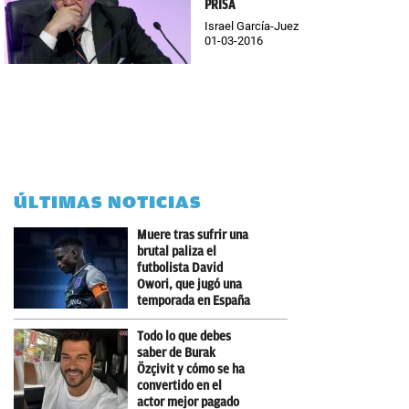
PRISA
Israel García-Juez
01-03-2016
ÚLTIMAS NOTICIAS
Muere tras sufrir una
brutal paliza el
futbolista David
Owori, que jugó una
temporada en España
Todo lo que debes
saber de Burak
Özçivit y cómo se ha
convertido en el
actor mejor pagado