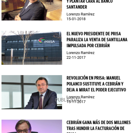
Y PLANTAR CARA AL BANCO
SANTANDER
Lorenzo Ramírez
15-01-2018
EL NUEVO PRESIDENTE DE PRISA
PARALIZA LA VENTA DE SANTILLANA
IMPULSADA POR CEBRIÁN
Lorenzo Ramírez
22-11-2017
REVOLUCIÓN EN PRISA: MANUEL
POLANCO SUSTITUYE A CEBRIÁN Y
DEJA A MIRAT EL PODER EJECUTIVO
Lorenzo Ramírez
15-11-2017
CEBRIÁN GANA MÁS DE DOS MILLONES
TRAS HUNDIR LA FACTURACIÓN DE