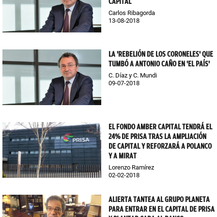
CAPITAL
Carlos Ribagorda
13-08-2018
LA 'REBELIÓN DE LOS CORONELES' QUE
TUMBÓ A ANTONIO CAÑO EN 'EL PAÍS'
C. Díaz y C. Mundi
09-07-2018
EL FONDO AMBER CAPITAL TENDRÁ EL
24% DE PRISA TRAS LA AMPLIACIÓN
DE CAPITAL Y REFORZARÁ A POLANCO
Y A MIRAT
Lorenzo Ramírez
02-02-2018
ALIERTA TANTEA AL GRUPO PLANETA
PARA ENTRAR EN EL CAPITAL DE PRISA