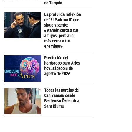
de Turquía
La profunda reflexión
de ‘El Padrino II’ que
sigue vigente:
«Mantén cerca a tus
amigos, pero aún
más cerca a tus
enemigos»
Predicción del
horóscopo para Aries
hoy, sábado 8 de
agosto de 2026
Todas las parejas de
Can Yaman: desde
Bestemsu Özdemir a
Sara Bluma