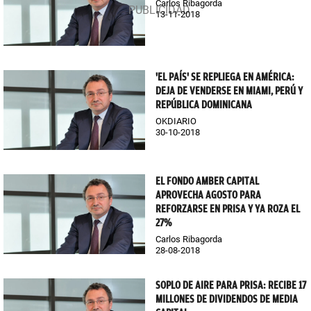
Carlos Ribagorda
13-11-2018
'EL PAÍS' SE REPLIEGA EN AMÉRICA:
DEJA DE VENDERSE EN MIAMI, PERÚ Y
REPÚBLICA DOMINICANA
OKDIARIO
30-10-2018
EL FONDO AMBER CAPITAL
APROVECHA AGOSTO PARA
REFORZARSE EN PRISA Y YA ROZA EL
27%
Carlos Ribagorda
28-08-2018
SOPLO DE AIRE PARA PRISA: RECIBE 17
MILLONES DE DIVIDENDOS DE MEDIA