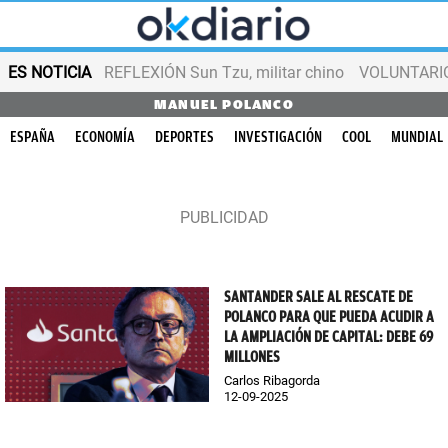
ES NOTICIA
REFLEXIÓN Sun Tzu, militar chino
VOLUNTARIOS
MANUEL POLANCO
ESPAÑA
ECONOMÍA
DEPORTES
INVESTIGACIÓN
COOL
MUNDIAL
SANTANDER SALE AL RESCATE DE
POLANCO PARA QUE PUEDA ACUDIR A
LA AMPLIACIÓN DE CAPITAL: DEBE 69
MILLONES
Carlos Ribagorda
12-09-2025