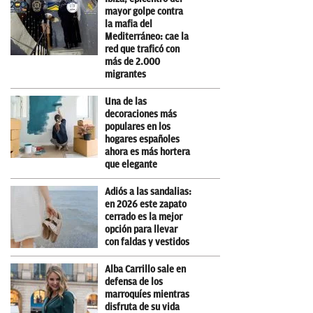
mayor golpe contra
la mafia del
Mediterráneo: cae la
red que traficó con
más de 2.000
migrantes
Una de las
decoraciones más
populares en los
hogares españoles
ahora es más hortera
que elegante
Adiós a las sandalias:
en 2026 este zapato
cerrado es la mejor
opción para llevar
con faldas y vestidos
Alba Carrillo sale en
defensa de los
marroquíes mientras
disfruta de su vida