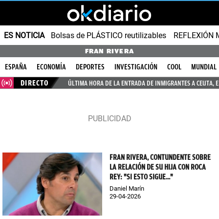
ES NOTICIA
Bolsas de PLÁSTICO reutilizables
REFLEXIÓN 
FRAN RIVERA
ESPAÑA
ECONOMÍA
DEPORTES
INVESTIGACIÓN
COOL
MUNDIAL
DIRECTO
ÚLTIMA HORA DE LA ENTRADA DE INMIGRANTES A CEUTA, 
FRAN RIVERA, CONTUNDENTE SOBRE
LA RELACIÓN DE SU HIJA CON ROCA
REY: "SI ESTO SIGUE..."
Daniel Marín
29-04-2026