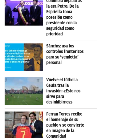
Colombia deja atrás
la era Petro: De la
Espriella toma
posesión como
presidente con la
seguridad como
prioridad
Sánchez usa los
controles fronterizos
para su ‘vendetta’
personal
Vuelve el fútbol a
Ceuta tras la
invasión: «Esto nos
sirve para
desinhibirnos»
Ferran Torres recibe
el homenaje de su
pueblo y se convierte
en imagen de la
Comunidad