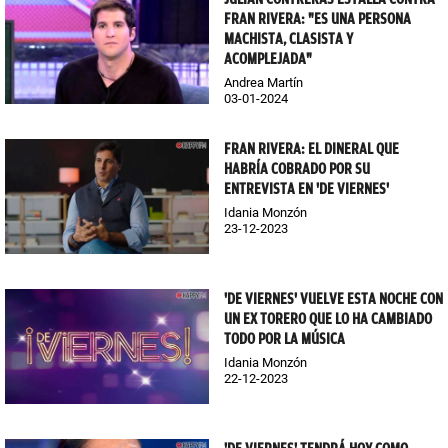
FRAN RIVERA: "ES UNA PERSONA
MACHISTA, CLASISTA Y
ACOMPLEJADA"
Andrea Martín
03-01-2024
FRAN RIVERA: EL DINERAL QUE
HABRÍA COBRADO POR SU
ENTREVISTA EN 'DE VIERNES'
Idania Monzón
23-12-2023
'DE VIERNES' VUELVE ESTA NOCHE CON
UN EX TORERO QUE LO HA CAMBIADO
TODO POR LA MÚSICA
Idania Monzón
22-12-2023