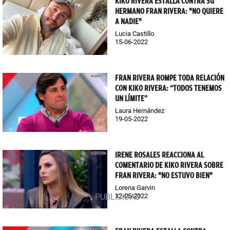
KIKO RIVERA ESTALLA CONTRA SU
HERMANO FRAN RIVERA: "NO QUIERE
A NADIE"
Lucia Castillo
15-06-2022
FRAN RIVERA ROMPE TODA RELACIÓN
CON KIKO RIVERA: “TODOS TENEMOS
UN LÍMITE”
Laura Hernández
19-05-2022
IRENE ROSALES REACCIONA AL
COMENTARIO DE KIKO RIVERA SOBRE
FRAN RIVERA: "NO ESTUVO BIEN"
Lorena Garvin
12-05-2022