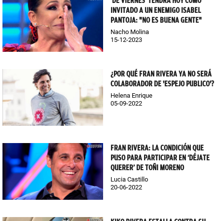
'DE VIERNES' TENDRÁ HOY COMO
INVITADO A UN ENEMIGO ISABEL
PANTOJA: "NO ES BUENA GENTE"
Nacho Molina
15-12-2023
¿POR QUÉ FRAN RIVERA YA NO SERÁ
COLABORADOR DE 'ESPEJO PUBLICO'?
Helena Enrique
05-09-2022
FRAN RIVERA: LA CONDICIÓN QUE
PUSO PARA PARTICIPAR EN ‘DÉJATE
QUERER’ DE TOÑI MORENO
Lucia Castillo
20-06-2022