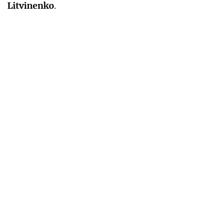
Litvinenko
.