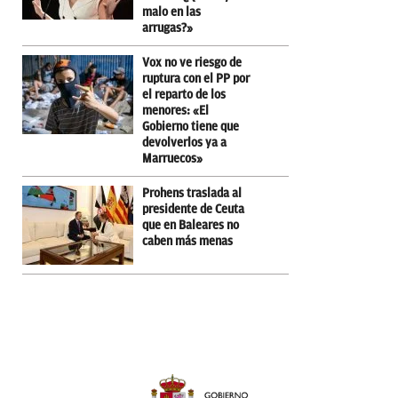
malo en las
arrugas?»
Vox no ve riesgo de
ruptura con el PP por
el reparto de los
menores: «El
Gobierno tiene que
devolverlos ya a
Marruecos»
Prohens traslada al
presidente de Ceuta
que en Baleares no
caben más menas