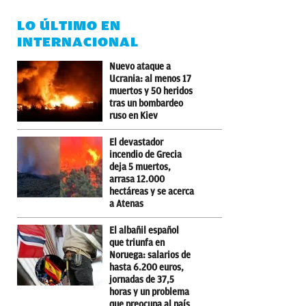
LO ÚLTIMO EN
INTERNACIONAL
Nuevo ataque a
Ucrania: al menos 17
muertos y 50 heridos
tras un bombardeo
ruso en Kiev
El devastador
incendio de Grecia
deja 5 muertos,
arrasa 12.000
hectáreas y se acerca
a Atenas
El albañil español
que triunfa en
Noruega: salarios de
hasta 6.200 euros,
jornadas de 37,5
horas y un problema
que preocupa al país