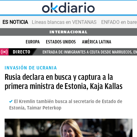
ES NOTICIA
Líneas blancas en VENTANAS
ENFADO en bares
INTERNACIONAL
EUROPA
ESTADOS UNIDOS
AMÉRICA LATINA
DIRECTO
ENTRADA DE INMIGRANTES A CEUTA DESDE MARRUECOS, E
INVASIÓN DE UCRANIA
Rusia declara en busca y captura a la
primera ministra de Estonia, Kaja Kallas
El Kremlin también busca al secretario de Estado de
Estonia, Taimar Peterkop