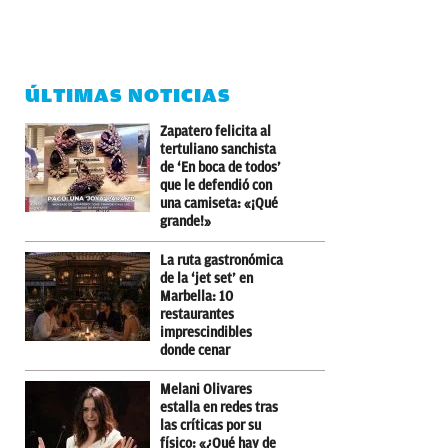
ÚLTIMAS NOTICIAS
Zapatero felicita al
tertuliano sanchista
de ‘En boca de todos’
que le defendió con
una camiseta: «¡Qué
grande!»
La ruta gastronómica
de la ‘jet set’ en
Marbella: 10
restaurantes
imprescindibles
donde cenar
Melani Olivares
estalla en redes tras
las críticas por su
físico: «¿Qué hay de