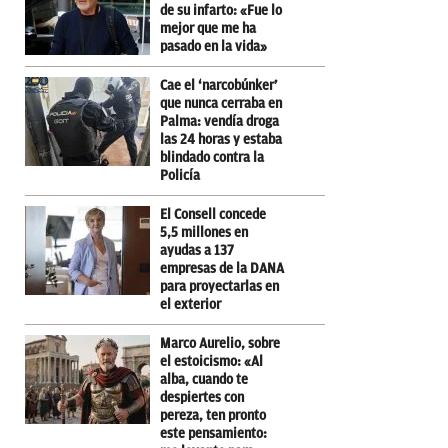
de su infarto: «Fue lo
mejor que me ha
pasado en la vida»
Cae el ‘narcobúnker’
que nunca cerraba en
Palma: vendía droga
las 24 horas y estaba
blindado contra la
Policía
El Consell concede
5,5 millones en
ayudas a 137
empresas de la DANA
para proyectarlas en
el exterior
Marco Aurelio, sobre
el estoicismo: «Al
alba, cuando te
despiertes con
pereza, ten pronto
este pensamiento: