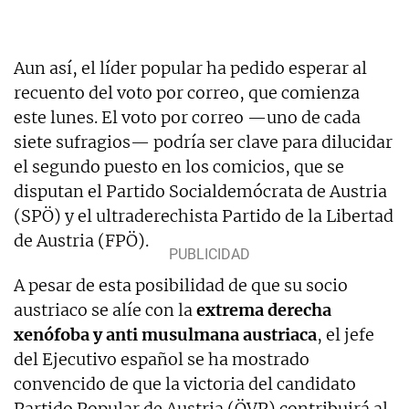
Aun así, el líder popular ha pedido esperar al
recuento del voto por correo, que comienza
este lunes. El voto por correo —uno de cada
siete sufragios— podría ser clave para dilucidar
el segundo puesto en los comicios, que se
disputan el Partido Socialdemócrata de Austria
(SPÖ) y el ultraderechista Partido de la Libertad
de Austria (FPÖ).
A pesar de esta posibilidad de que su socio
austriaco se alíe con la
extrema derecha
xenófoba y anti musulmana austriaca
, el jefe
del Ejecutivo español se ha mostrado
convencido de que la victoria del candidato
Partido Popular de Austria (ÖVP) contribuirá al