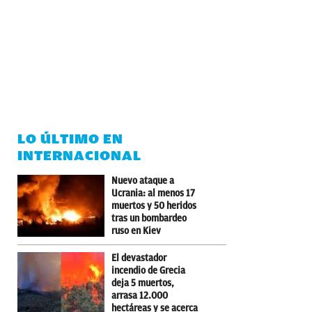
LO ÚLTIMO EN
INTERNACIONAL
Nuevo ataque a
Ucrania: al menos 17
muertos y 50 heridos
tras un bombardeo
ruso en Kiev
El devastador
incendio de Grecia
deja 5 muertos,
arrasa 12.000
hectáreas y se acerca