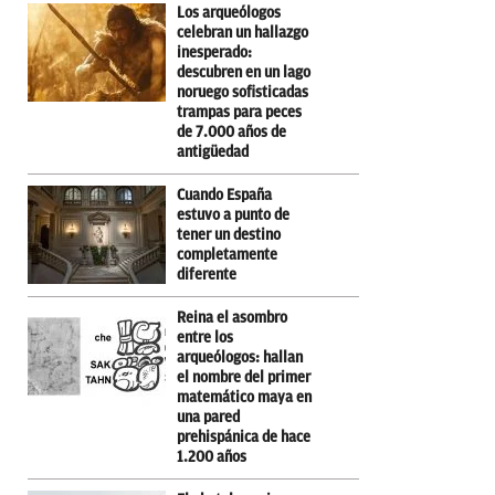
Los arqueólogos
celebran un hallazgo
inesperado:
descubren en un lago
noruego sofisticadas
trampas para peces
de 7.000 años de
antigüedad
Cuando España
estuvo a punto de
tener un destino
completamente
diferente
Reina el asombro
entre los
arqueólogos: hallan
el nombre del primer
matemático maya en
una pared
prehispánica de hace
1.200 años