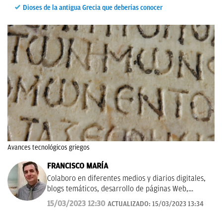
Dioses de la antigua Grecia que deberías conocer
Avances tecnológicos griegos
FRANCISCO MARÍA
Colaboro en diferentes medios y diarios digitales,
blogs temáticos, desarrollo de páginas Web,
redacción de guías y manuales didácticos, textos
15/03/2023 12:30
ACTUALIZADO:
15/03/2023 13:34
promocionales, campañas publicitarias y de
marketing, artículos de opinión, relatos y guiones,