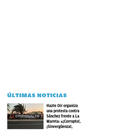
ÚLTIMAS NOTICIAS
Hazte Oir organiza
una protesta contra
Sánchez frente a La
Mareta: «¡Corrupto!,
¡Sinvergüenza!,