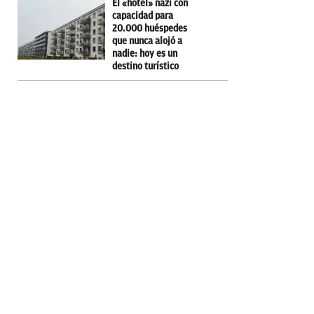
El «hotel» nazi con
capacidad para
20.000 huéspedes
que nunca alojó a
nadie: hoy es un
destino turístico