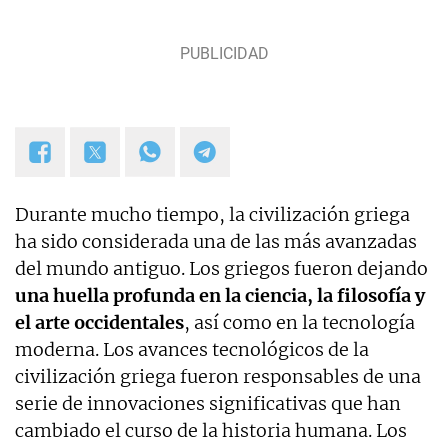
y proyectos empresariales de todo tipo que
requieran de textos con un contenido de calidad,
bien documentado y revisado, así como a la
curación y depuración de textos. Estoy en
permanente crecimiento personal y profesional, y
abierto a nuevas colaboraciones.
Durante mucho tiempo, la civilización griega
ha sido considerada una de las más avanzadas
del mundo antiguo. Los griegos fueron dejando
una huella profunda en la ciencia, la filosofía y
el arte occidentales
, así como en la tecnología
moderna. Los avances tecnológicos de la
civilización griega fueron responsables de una
serie de innovaciones significativas que han
cambiado el curso de la historia humana. Los