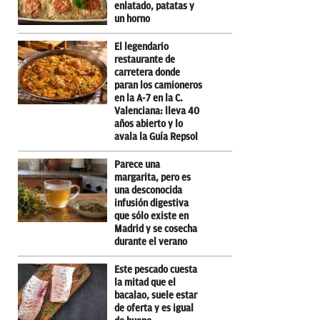
enlatado, patatas y
un horno
El legendario
restaurante de
carretera donde
paran los camioneros
en la A-7 en la C.
Valenciana: lleva 40
años abierto y lo
avala la Guía Repsol
Parece una
margarita, pero es
una desconocida
infusión digestiva
que sólo existe en
Madrid y se cosecha
durante el verano
Este pescado cuesta
la mitad que el
bacalao, suele estar
de oferta y es igual