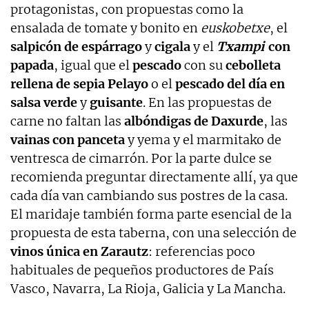
protagonistas, con propuestas como la
ensalada de tomate y bonito en
euskobetxe
, el
salpicón de espárrago
y
cigala
y el
Txampi
con
papada
, igual que el
pescado
con su
cebolleta
rellena de sepia Pelayo
o el
pescado del día en
salsa verde
y
guisante
. En las propuestas de
carne no faltan las
albóndigas de Daxurde
, las
vainas con panceta
y yema y el marmitako de
ventresca de cimarrón. Por la parte dulce se
recomienda preguntar directamente allí, ya que
cada día van cambiando sus postres de la casa.
El maridaje también forma parte esencial de la
propuesta de esta taberna, con una selección de
vinos única en Zarautz
: referencias poco
habituales de pequeños productores de País
Vasco, Navarra, La Rioja, Galicia y La Mancha.