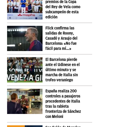
premios de la Copa
del Rey de Vela como
subcampeón de esta
edición
Flick confirma las
salidas de Roony,
Casadó y Araujo del
Barcelona: «No fue
fácil para mí…»
El Barcelona pierde
ante el Udinese en el
último minuto y se
marcha de Italia sin
trofeo veraniego
España realiza 200
controles a pasajeros
procedentes de Italia
tras la rabieta
fronteriza de Sánchez
con Meloni