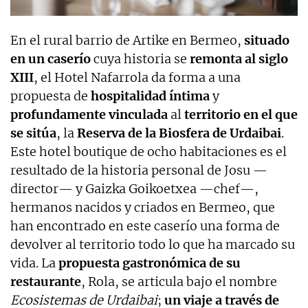
En el rural barrio de Artike en Bermeo,
situado
en un caserío
cuya historia se
remonta al siglo
XIII
, el Hotel Nafarrola da forma a una
propuesta de
hospitalidad íntima
y
profundamente vinculada
al
territorio en el que
se sitúa
, la
Reserva de la Biosfera de Urdaibai
.
Este hotel boutique de ocho habitaciones es el
resultado de la historia personal de Josu —
director— y Gaizka Goikoetxea —chef—,
hermanos nacidos y criados en Bermeo, que
han encontrado en este caserío una forma de
devolver al territorio todo lo que ha marcado su
vida. La
propuesta gastronómica de su
restaurante
, Rola, se articula bajo el nombre
Ecosistemas de Urdaibai
;
un viaje a través de