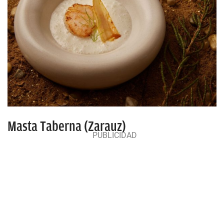
Masta Taberna (Zarauz)