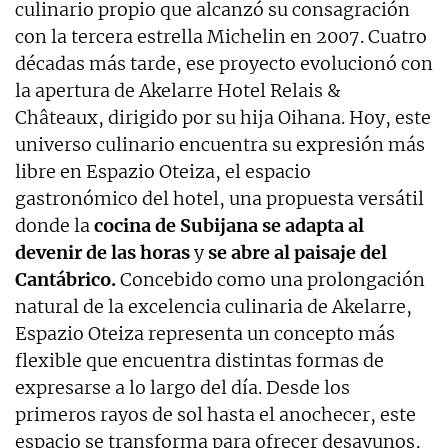
culinario propio que alcanzó su consagración
con la tercera estrella Michelin en 2007. Cuatro
décadas más tarde, ese proyecto evolucionó con
la apertura de Akelarre Hotel Relais &
Châteaux, dirigido por su hija Oihana. Hoy, este
universo culinario encuentra su expresión más
libre en Espazio Oteiza, el espacio
gastronómico del hotel, una propuesta versátil
donde la
cocina de Subijana se adapta al
devenir de las horas
y
se abre al paisaje del
Cantábrico.
Concebido como una prolongación
natural de la excelencia culinaria de Akelarre,
Espazio Oteiza representa un concepto más
flexible que encuentra distintas formas de
expresarse a lo largo del día. Desde los
primeros rayos de sol hasta el anochecer, este
espacio se transforma para ofrecer desayunos,