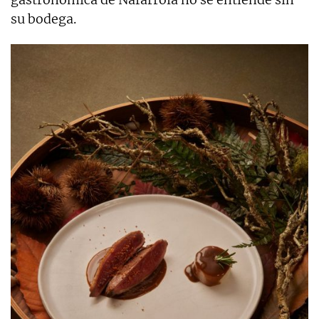
su bodega.