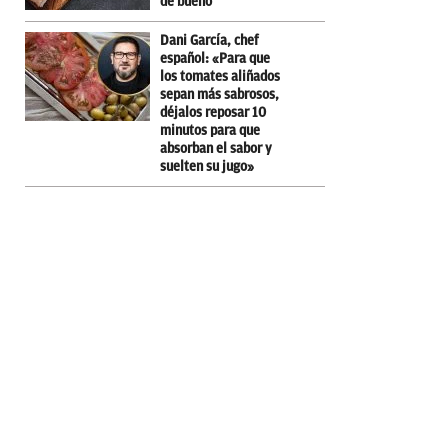
de bueno
Dani García, chef
español: «Para que
los tomates aliñados
sepan más sabrosos,
déjalos reposar 10
minutos para que
absorban el sabor y
suelten su jugo»