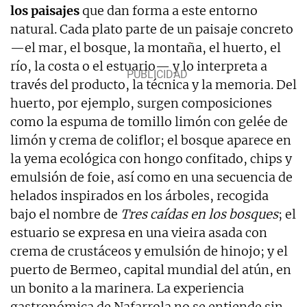
los paisajes
que dan forma a este entorno
natural. Cada plato parte de un paisaje concreto
—el mar, el bosque, la montaña, el huerto, el
río, la costa o el estuario— y lo interpreta a
través del producto, la técnica y la memoria. Del
huerto, por ejemplo, surgen composiciones
como la espuma de tomillo limón con gelée de
limón y crema de coliflor; el bosque aparece en
la yema ecológica con hongo confitado, chips y
emulsión de foie, así como en una secuencia de
helados inspirados en los árboles, recogida
bajo el nombre de
Tres caídas en los bosques
; el
estuario se expresa en una vieira asada con
crema de crustáceos y emulsión de hinojo; y el
puerto de Bermeo, capital mundial del atún, en
un bonito a la marinera. La experiencia
gastronómica de Nafarrola no se entiende sin