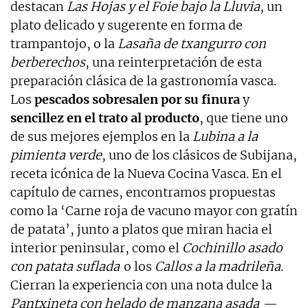
destacan
Las Hojas y el Foie bajo la Lluvia
, un
plato delicado y sugerente en forma de
trampantojo, o la
Lasaña de txangurro con
berberechos
, una reinterpretación de esta
preparación clásica de la gastronomía vasca.
Los
pescados sobresalen por su finura
y
sencillez en el trato al producto
, que tiene uno
de sus mejores ejemplos en la
Lubina a la
pimienta verde
, uno de los clásicos de Subijana,
receta icónica de la Nueva Cocina Vasca. En el
capítulo de carnes, encontramos propuestas
como la ‘Carne roja de vacuno mayor con gratín
de patata’, junto a platos que miran hacia el
interior peninsular, como el
Cochinillo asado
con patata suflada
o los
Callos a la madrileña
.
Cierran la experiencia con una nota dulce la
Pantxineta con helado de manzana asada
—