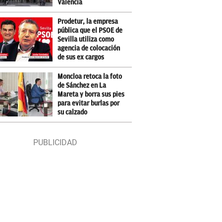
Valencia
Prodetur, la empresa
pública que el PSOE de
Sevilla utiliza como
agencia de colocación
de sus ex cargos
Moncloa retoca la foto
de Sánchez en La
Mareta y borra sus pies
para evitar burlas por
su calzado