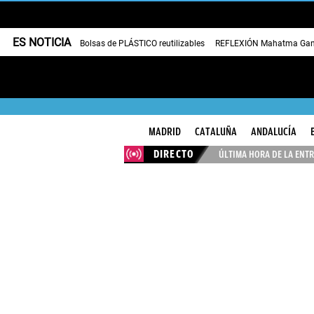
ES NOTICIA
Bolsas de PLÁSTICO reutilizables
REFLEXIÓN Mahatma Gan
MADRID
CATALUÑA
ANDALUCÍA
DIRECTO
ÚLTIMA HORA DE LA ENTR