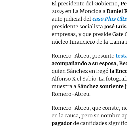
El presidente del Gobierno,
Pe
2025 en La Moncloa a
Daniel
auto judicial del
caso Plus Ultr
presidente socialista
José Lui
empresas, y que preside Gate 
núcleo financiero de la trama 
Romero-Abreu, presunto
test
acompañando a su esposa, Bea
quien Sánchez entregó
la Enco
Alfonso X el Sabio. La fotogra
muestra a
Sánchez sonriente
j
Romero-Abreu.
Romero-Abreu, que conste, no
en la causa, pero su nombre a
pagador
de cantidades signific