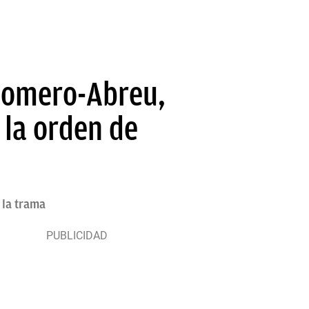
 Romero-Abreu,
 la orden de
 la trama