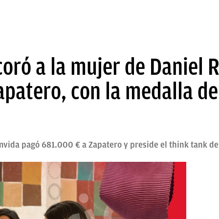
oró a la mujer de Daniel
apatero, con la medalla de
vida pagó 681.000 € a Zapatero y preside el think tank de