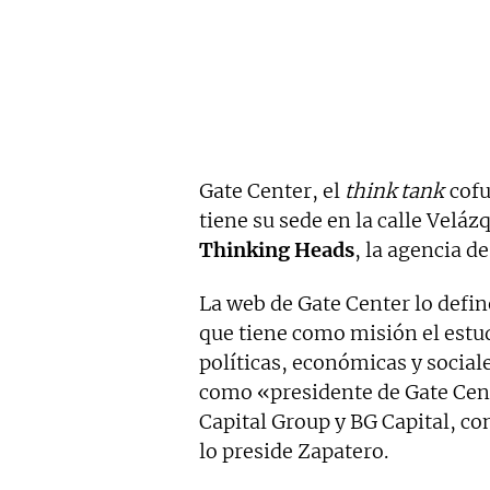
Gate Center, el
think tank
cofu
tiene su sede en la calle Velá
Thinking Heads
, la agencia d
La web de Gate Center lo defi
que tiene como misión el estud
políticas, económicas y sociale
como «presidente de Gate Cen
Capital Group y BG Capital, co
lo preside Zapatero.