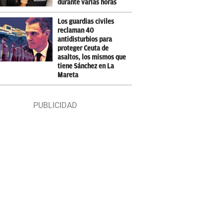
durante varias horas
Los guardias civiles
reclaman 40
antidisturbios para
proteger Ceuta de
asaltos, los mismos que
tiene Sánchez en La
Mareta