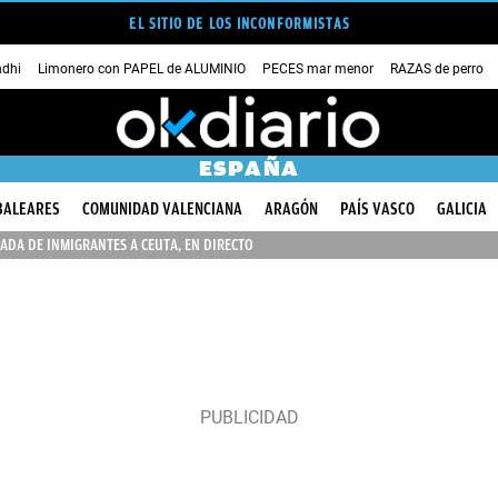
EL SITIO DE LOS INCONFORMISTAS
dhi
Limonero con PAPEL de ALUMINIO
PECES mar menor
RAZAS de perro
ESPAÑA
BALEARES
COMUNIDAD VALENCIANA
ARAGÓN
PAÍS VASCO
GALICIA
ADA DE INMIGRANTES A CEUTA, EN DIRECTO