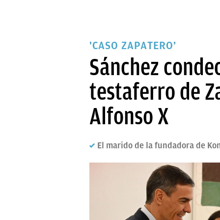
'CASO ZAPATERO'
Sánchez condec
testaferro de Z
Alfonso X
El marido de la fundadora de Kom