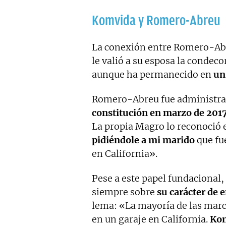
Komvida y Romero-Abreu
La conexión entre Romero-Abr
le valió a su esposa la condec
aunque ha permanecido en
un
Romero-Abreu fue administra
constitución en marzo de 201
La propia Magro lo reconoció 
pidiéndole a mi marido
que fu
en California».
Pese a este papel fundacional,
siempre sobre
su carácter de
lema: «La mayoría de las ma
en un garaje en California.
Ko