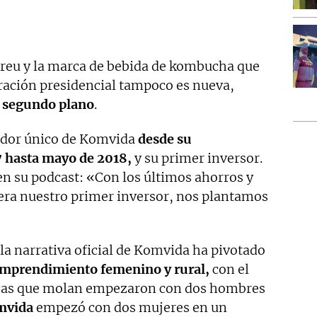
eu y la marca de bebida de kombucha que
oración presidencial tampoco es nueva,
 segundo plano
.
dor único de Komvida
desde su
7 hasta mayo de 2018,
y su primer inversor.
en su podcast: «Con los últimos ahorros y
era nuestro primer inversor, nos plantamos
 la narrativa oficial de Komvida ha pivotado
 emprendimiento femenino y rural,
con el
rcas que molan empezaron con dos hombres
mvida
empezó con dos mujeres en un