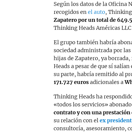
Según los datos de la Oficina 
recogidos en
el auto
, Thinking
Zapatero por un total de 649.
Thinking Heads Américas LLC
El grupo también habría abo
sociedad administrada por las h
hijas de Zapatero, ya borrada,
Heads a pesar de que sí salían
su parte, habría remitido al p
171.727 euros
adicionales a
Wh
Thinking Heads ha respondido
«todos los servicios» abonado
contrato y con una prestación d
su relación con el
ex president
consultoría, asesoramiento, co