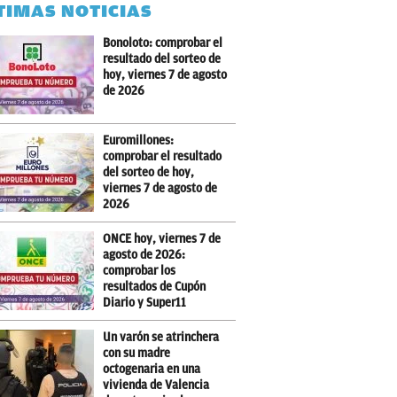
TIMAS NOTICIAS
Bonoloto: comprobar el
resultado del sorteo de
hoy, viernes 7 de agosto
de 2026
Euromillones:
comprobar el resultado
del sorteo de hoy,
viernes 7 de agosto de
2026
ONCE hoy, viernes 7 de
agosto de 2026:
comprobar los
resultados de Cupón
Diario y Super11
Un varón se atrinchera
con su madre
octogenaria en una
vivienda de Valencia