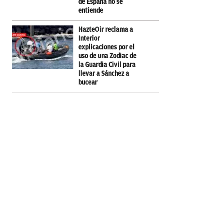
de España no se
entiende
HazteOir reclama a
Interior
explicaciones por el
uso de una Zodiac de
la Guardia Civil para
llevar a Sánchez a
bucear