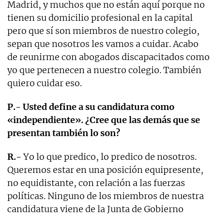
Madrid, y muchos que no están aquí porque no
tienen su domicilio profesional en la capital
pero que sí son miembros de nuestro colegio,
sepan que nosotros les vamos a cuidar. Acabo
de reunirme con abogados discapacitados como
yo que pertenecen a nuestro colegio. También
quiero cuidar eso.
P.- Usted define a su candidatura como
«independiente». ¿Cree que las demás que se
presentan también lo son?
R.-
Yo lo que predico, lo predico de nosotros.
Queremos estar en una posición equipresente,
no equidistante, con relación a las fuerzas
políticas. Ninguno de los miembros de nuestra
candidatura viene de la Junta de Gobierno