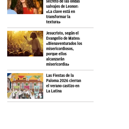
secreto de las ondas
salvajes de Leonor:
«La clave está en
transformar la
textura»
Jesucristo, según el
Evangelio de Mateo:
«Bienaventurados los
misericordiosos,
porque ellos
alcanzarán
misericordia»
Las Fiestas de la
Paloma 2026 cierran
el verano castizo en
La Latina