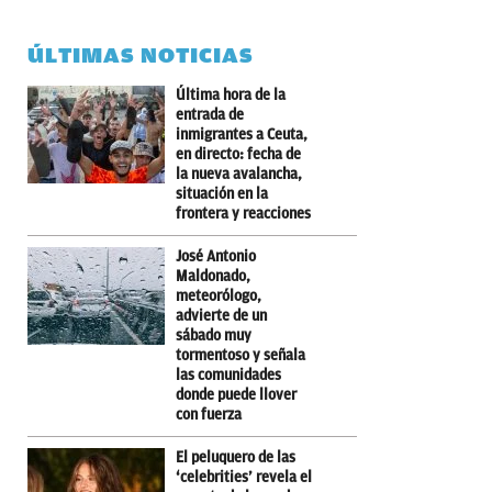
ÚLTIMAS NOTICIAS
Última hora de la
entrada de
inmigrantes a Ceuta,
en directo: fecha de
la nueva avalancha,
situación en la
frontera y reacciones
José Antonio
Maldonado,
meteorólogo,
advierte de un
sábado muy
tormentoso y señala
las comunidades
donde puede llover
con fuerza
El peluquero de las
‘celebrities’ revela el