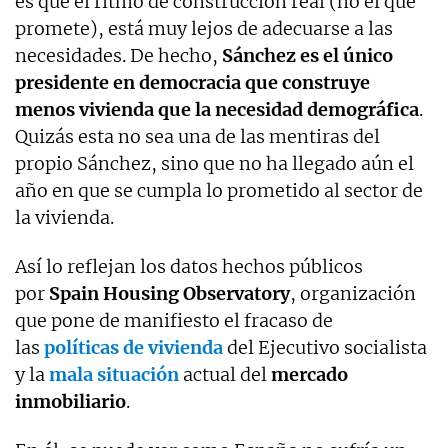
es que el ritmo de construcción real (no el que
promete), está muy lejos de adecuarse a las
necesidades. De hecho,
Sánchez es el único
presidente en democracia que construye
menos vivienda que la necesidad demográfica
.
Quizás esta no sea una de las mentiras del
propio Sánchez, sino que no ha llegado aún el
año en que se cumpla lo prometido al sector de
la vivienda.
Así lo reflejan los datos hechos públicos
por
Spain Housing Observatory
, organización
que pone de manifiesto el fracaso de
las
políticas de vivienda
del Ejecutivo socialista
y la
mala situación
actual del
mercado
inmobiliario
.