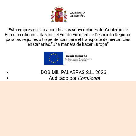
Esta empresa se ha acogido a las subvenciones del Gobierno de
España cofinanciadas con el Fondo Europeo de Desarrollo Regional
para las regiones ultraperiféricas para el transporte de mercancías
en Canarias.”Una manera de hacer Europa”
DOS MIL PALABRAS S.L. 2026.
Auditado por
ComScore