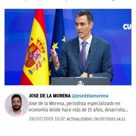
JOSE DE LA MORENA
@josedelamorena
Jose de la Morena, periodista especializado en
economía desde hace más de 15 años, desarrolla
su labor en el campo de la comunicación desde el
28/07/2025 13:32
ACTUALIZADO:
28/07/2025 14:11
prisma de las tendencias, los números y resultados
de las distintas compañías. Una tarea que le ha
llevado a conocer a fondo el mundo empresarial.