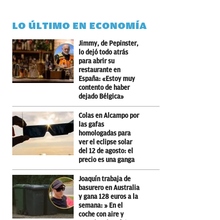
LO ÚLTIMO EN ECONOMÍA
Jimmy, de Pepinster,
lo dejó todo atrás
para abrir su
restaurante en
España: «Estoy muy
contento de haber
dejado Bélgica»
Colas en Alcampo por
las gafas
homologadas para
ver el eclipse solar
del 12 de agosto: el
precio es una ganga
Joaquín trabaja de
basurero en Australia
y gana 128 euros a la
semana: » En el
coche con aire y