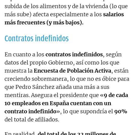
subida de los alimentos y de la vivienda (lo que
más sube) afecta especialmente a los
salarios
más frecuentes (y más bajos).
Contratos indefinidos
En cuanto a los
contratos indefinidos
, según
datos del propio Gobierno, así como los que
muestra la
Encuesta de Población Activa
, están
creciendo sobremanera, lo que no es óbice para
que Pedro Sánchez añada una más a sus
mentiras. Asegura el presidente que «
9 de cada
10 empleados en España cuentan con un
contrato indefinido
», lo que supondría el
90%
del total de afiliados.
En realidad,
del total de los 22 millones de