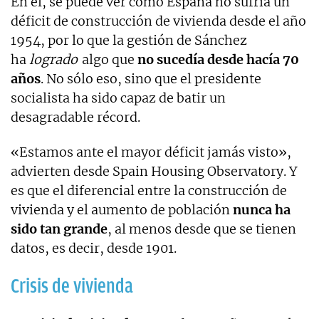
En él, se puede ver como España no sufría un
déficit de construcción de vivienda desde el año
1954, por lo que la gestión de Sánchez
ha
logrado
algo que
no sucedía desde hacía 70
años
. No sólo eso, sino que el presidente
socialista ha sido capaz de batir un
desagradable récord.
«Estamos ante el mayor déficit jamás visto»,
advierten desde Spain Housing Observatory. Y
es que el diferencial entre la construcción de
vivienda y el aumento de población
nunca ha
sido tan grande
, al menos desde que se tienen
datos, es decir, desde 1901.
Crisis de vivienda