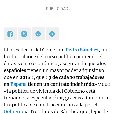
Ha trabajado también en comunicación corporativa
y como asesor para distintas marcas
internacionales e institucionales.
El presidente del Gobierno,
Pedro Sánchez
, ha
hecho balance del curso político poniendo el
énfasis en lo económico, asegurando que «los
españoles
tienen un mayor poder adquisitivo
que en
2018
», que «
9 de cada 10 trabajadores
en
España
tienen un contrato indefinido
» y que
«la política de vivienda del Gobierno está
frenando la especulación», gracias a también a
la «política de construcción lanzada por el
Gobierno
». Tres datos de Sánchez que, lejos de