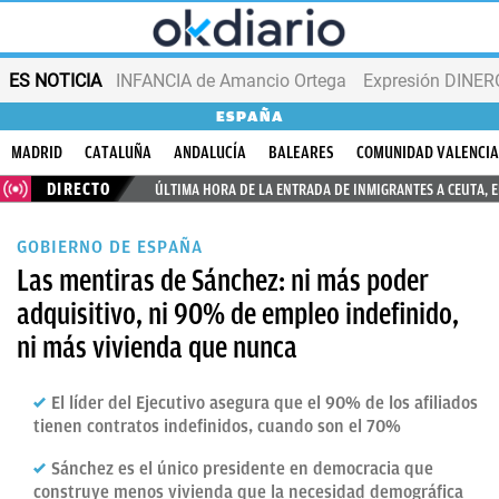
ES NOTICIA
INFANCIA de Amancio Ortega
Expresión DINERO
ESPAÑA
MADRID
CATALUÑA
ANDALUCÍA
BALEARES
COMUNIDAD VALENCI
DIRECTO
ÚLTIMA HORA DE LA ENTRADA DE INMIGRANTES A CEUTA, 
GOBIERNO DE ESPAÑA
Las mentiras de Sánchez: ni más poder
adquisitivo, ni 90% de empleo indefinido,
ni más vivienda que nunca
El líder del Ejecutivo asegura que el 90% de los afiliados
tienen contratos indefinidos, cuando son el 70%
Sánchez es el único presidente en democracia que
construye menos vivienda que la necesidad demográfica