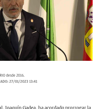
ARIO desde 2016.
ZADO:
27/01/2023 13:41
al, Joaquín Gadea, ha acordado prorrogar la