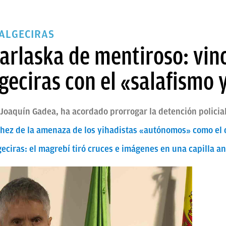
ALGECIRAS
Marlaska de mentiroso: vinc
lgeciras con el «salafismo 
, Joaquín Gadea, ha acordado prorrogar la detención policia
chez de la amenaza de los yihadistas «autónomos» como el 
geciras: el magrebí tiró cruces e imágenes en una capilla a