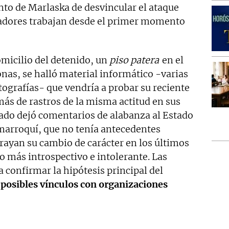
ento de Marlaska de desvincular el ataque
gadores trabajan desde el primer momento
omicilio del detenido, un
piso patera
en el
onas, se halló material informático -varias
ografías- que vendría a probar su reciente
ás de rastros de la misma actitud en sus
tado dejó comentarios de alabanza al Estado
 marroquí, que no tenía antecedentes
rayan su cambio de carácter en los últimos
 más introspectivo e intolerante. Las
 confirmar la hipótesis principal del
r
posibles vínculos con organizaciones