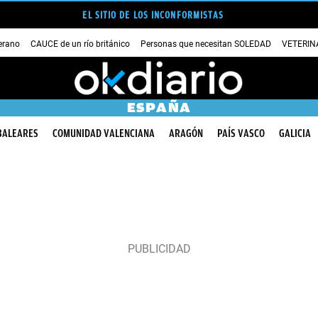
EL SITIO DE LOS INCONFORMISTAS
erano
CAUCE de un río británico
Personas que necesitan SOLEDAD
VETERINA
ESPAÑA
BALEARES
COMUNIDAD VALENCIANA
ARAGÓN
PAÍS VASCO
GALICIA