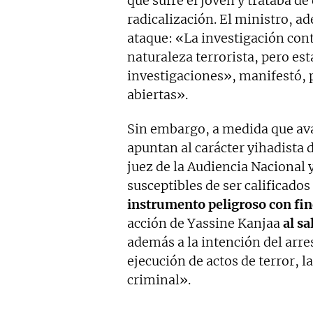
que sufre el joven y trataba de
radicalización. El ministro, ad
ataque: «La investigación cont
naturaleza terrorista, pero est
investigaciones», manifestó, 
abiertas».
Sin embargo, a medida que ava
apuntan al carácter yihadista 
juez de la Audiencia Nacional 
susceptibles de ser calificados
instrumento peligroso con fine
acción de Yassine Kanjaa
al s
además a la intención del arre
ejecución de actos de terror, 
criminal».