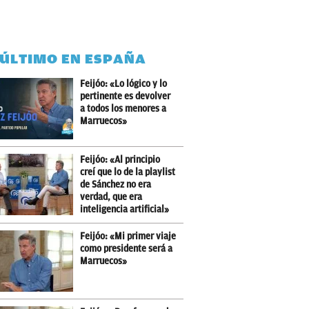
 ÚLTIMO EN ESPAÑA
Feijóo: «Lo lógico y lo
pertinente es devolver
a todos los menores a
Marruecos»
Feijóo: «Al principio
creí que lo de la playlist
de Sánchez no era
verdad, que era
inteligencia artificial»
Feijóo: «Mi primer viaje
como presidente será a
Marruecos»