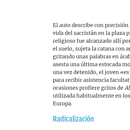
El auto describe con precisión
vida del sacristán en la plaza 
religioso fue alcanzado allí po
el suelo, sujeta la catana con
gritando unas palabras en árab
asesta una última estocada mor
una vez detenido, el joven «es
para recibir asistencia faculta
ocasiones profiere gritos de
Al
utilizada habitualmente en los
Europa.
Radicalización