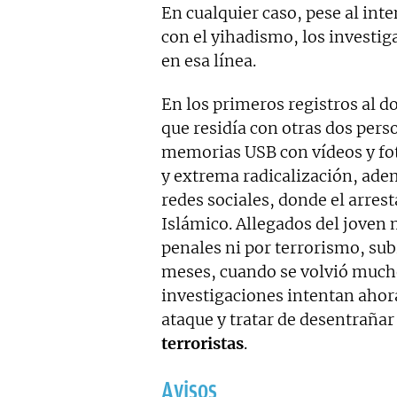
En cualquier caso, pese al int
con el yihadismo, los investi
en esa línea.
En los primeros registros al d
que residía con otras dos pers
memorias USB con vídeos y fot
y extrema radicalización, adem
redes sociales, donde el arres
Islámico. Allegados del joven
penales ni por terrorismo, sub
meses, cuando se volvió mucho
investigaciones intentan ahora
ataque y tratar de desentraña
terroristas
.
Avisos