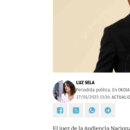
LUZ SELA
Periodista política. En OKDI
27/01/2023 13:36
ACTUALI
El juez de la Audiencia Nacion