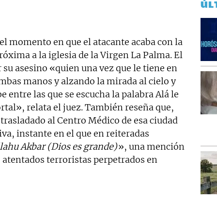
ÚL
 el momento en que el atacante acaba con la
próxima a la iglesia de la Virgen La Palma. El
r su asesino «quien una vez que le tiene en
 ambas manos y alzando la mirada al cielo y
e entre las que se escucha la palabra Alá le
tal», relata el juez. También reseña que,
 trasladado al Centro Médico de esa ciudad
tiva, instante en el que en reiteradas
lahu Akbar (Dios es grande)
», una mención
 atentados terroristas perpetrados en