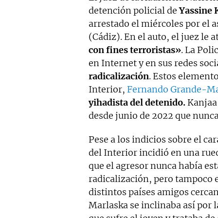
detención policial de
Yassine 
arrestado el miércoles por el 
(Cádiz). En el auto, el juez le 
con fines terroristas»
. La Poli
en Internet y en sus redes so
radicalización
. Estos elemento
Interior,
Fernando Grande-Ma
yihadista del detenido.
Kanjaa
desde junio de 2022 que nunca 
Pese a los indicios sobre el car
del Interior incidió en una rue
que el agresor nunca había est
radicalización, pero tampoco e
distintos países amigos cerca
Marlaska se inclinaba así por 