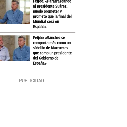
Feijóo: «Parafraseando
al presidente Suárez,
puedo prometer y
prometo que la final del
Mundial será en
España»
Feijóo: «Sánchez se
comporta más como un
súbdito de Marruecos
que como un presidente
del Gobierno de
España»