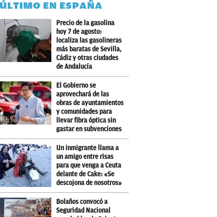
 ÚLTIMO EN ESPAÑA
Precio de la gasolina
hoy 7 de agosto:
localiza las gasolineras
más baratas de Sevilla,
Cádiz y otras ciudades
de Andalucía
El Gobierno se
aprovechará de las
obras de ayuntamientos
y comunidades para
llevar fibra óptica sin
gastar en subvenciones
Un inmigrante llama a
un amigo entre risas
para que venga a Ceuta
delante de Cake: «Se
descojona de nosotros»
Bolaños convocó a
Seguridad Nacional