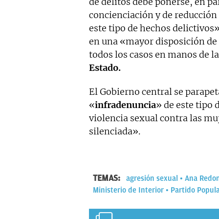
de delitos debe ponerse, en par
concienciación y de reducción d
este tipo de hechos delictivos»
en una «mayor disposición de 
todos los casos en manos de l
Estado.
El Gobierno central se parapet
«
infradenuncia
» de este tipo 
violencia sexual contra las muj
silenciada».
TEMAS:
agresión sexual
Ana Redo
Ministerio de Interior
Partido Popul