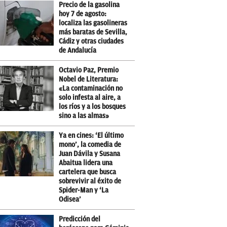
Precio de la gasolina
hoy 7 de agosto:
localiza las gasolineras
más baratas de Sevilla,
Cádiz y otras ciudades
de Andalucía
Octavio Paz, Premio
Nobel de Literatura:
«La contaminación no
solo infesta al aire, a
los ríos y a los bosques
sino a las almas»
Ya en cines: ‘El último
mono’, la comedia de
Juan Dávila y Susana
Abaitua lidera una
cartelera que busca
sobrevivir al éxito de
Spider-Man y ‘La
Odisea’
Predicción del