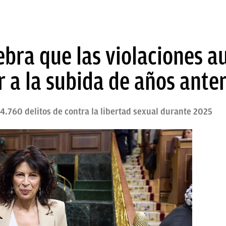
lebra que las violaciones 
r a la subida de años ante
 4.760 delitos de contra la libertad sexual durante 2025