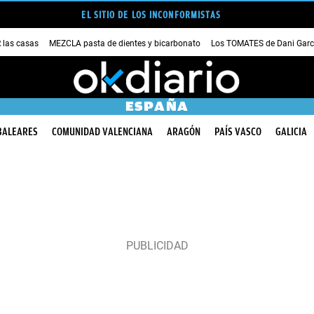
EL SITIO DE LOS INCONFORMISTAS
las casas
MEZCLA pasta de dientes y bicarbonato
Los TOMATES de Dani Garc
ESPAÑA
BALEARES
COMUNIDAD VALENCIANA
ARAGÓN
PAÍS VASCO
GALICIA