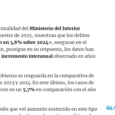
minalidad del
Ministerio del Interior
mestre de 2025, muestran que los delitos
n un 3,8% sobre 2024
», aseguran en el
te, prosigue en su respuesta, los datos han
al incremento interanual
observado en años
Gobierno se resguarda en la comparativa de
s 2023 y 2024. En este último, los casos de
aron en un
5,7%
en comparación con el año
ÚL
bién que «el aumento sostenido en este tipo