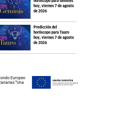
horóscopo para Géminis
hoy, viernes 7 de agosto
de 2026
Predicción del
horóscopo para Tauro
hoy, viernes 7 de agosto
de 2026
 Fondo Europeo
 Canarias.”Una