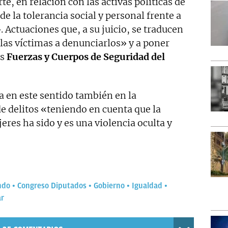
te, en relación con las activas políticas de
e la tolerancia social y personal frente a
. Actuaciones que, a su juicio, se traducen
las víctimas a denunciarlos» y a poner
as
Fuerzas y Cuerpos de Seguridad del
a en este sentido también en la
de delitos «teniendo en cuenta que la
eres ha sido y es una violencia oculta y
ndo
Congreso Diputados
Gobierno
Igualdad
ar