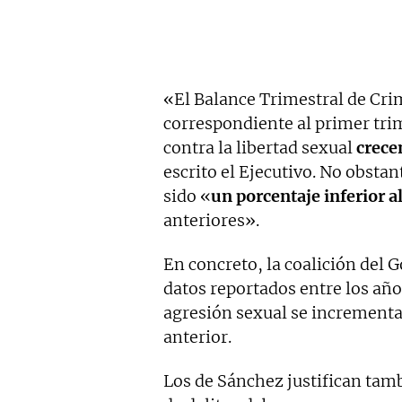
«El Balance Trimestral de Cri
correspondiente al primer tri
contra la libertad sexual
crece
escrito el Ejecutivo. No obstan
sido «
un porcentaje inferior 
anteriores».
En concreto, la coalición del 
datos reportados entre los año
agresión sexual se increment
anterior.
Los de Sánchez justifican tam