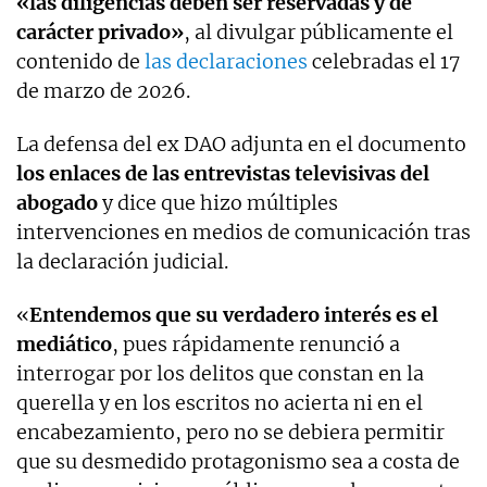
«las diligencias deben ser reservadas y de
carácter privado»
, al divulgar públicamente el
contenido de
las declaraciones
celebradas el 17
de marzo de 2026.
La defensa del ex DAO adjunta en el documento
los enlaces de las entrevistas televisivas del
abogado
y dice que hizo múltiples
intervenciones en medios de comunicación tras
la declaración judicial.
«
Entendemos que su verdadero interés es el
mediático
, pues rápidamente renunció a
interrogar por los delitos que constan en la
querella y en los escritos no acierta ni en el
encabezamiento, pero no se debiera permitir
que su desmedido protagonismo sea a costa de