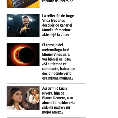
repunte del petróleo
La reflexión de Jorge
Vilda tres años
después de ganar el
Mundial femenino:
«Me dejé la vida»
El consejo del
meteorólogo José
Miguel Viñas para
ver bien el eclipse:
«Si el tiempo es
cambiante, habrá que
decidir dónde verlo
esa misma mañana»
Así definió Lucía
Rivera, hija de
Blanca Romero, a su
abuelo fallecido: «Ha
sido mi padre y mi
mejor amigo»