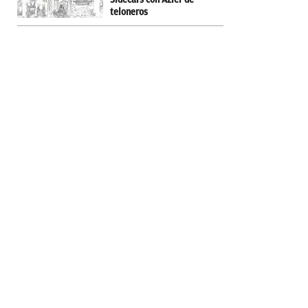
teloneros