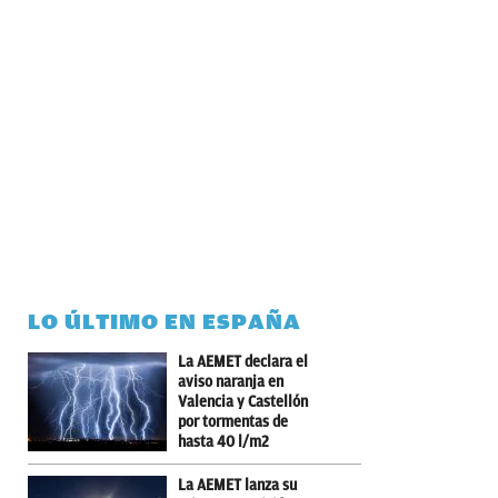
LO ÚLTIMO EN ESPAÑA
La AEMET declara el
aviso naranja en
Valencia y Castellón
por tormentas de
hasta 40 l/m2
La AEMET lanza su