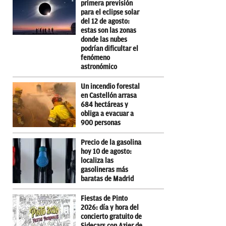
primera previsión
para el eclipse solar
del 12 de agosto:
estas son las zonas
donde las nubes
podrían dificultar el
fenómeno
astronómico
Un incendio forestal
en Castellón arrasa
684 hectáreas y
obliga a evacuar a
900 personas
Precio de la gasolina
hoy 10 de agosto:
localiza las
gasolineras más
baratas de Madrid
Fiestas de Pinto
2026: día y hora del
concierto gratuito de
Sidecars con Azier de