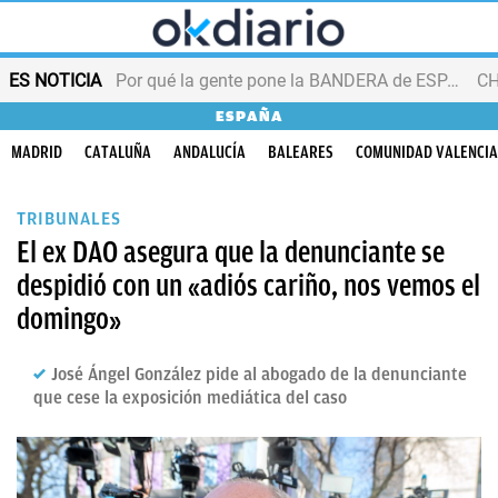
ES NOTICIA
Por qué la gente pone la BANDERA de ESPAÑA en el balcón
ESPAÑA
MADRID
CATALUÑA
ANDALUCÍA
BALEARES
COMUNIDAD VALENCI
TRIBUNALES
El ex DAO asegura que la denunciante se
despidió con un «adiós cariño, nos vemos el
domingo»
José Ángel González pide al abogado de la denunciante
que cese la exposición mediática del caso