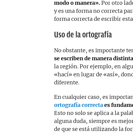
modo o manera».
Por otro lad
y es una forma no correcta para
forma correcta de escribir esta
Uso de la ortografía
No obstante, es importante te
se escriben de manera distinta
la región. Por ejemplo, en alg
«hací» en lugar de «así», don
diferente.
En cualquier caso, es importa
ortografía correcta
es fundame
Esto no solo se aplica a la pala
alguna duda, siempre es mejor
de que se está utilizando la fo