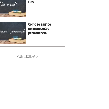
tios
Cómo se escribe
permanecerá o
permanecera