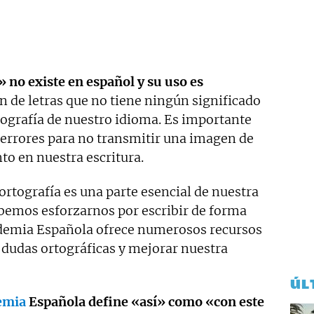
» no existe en español y su uso es
 de letras que no tiene ningún significado
rtografía de nuestro idioma. Es importante
e errores para no transmitir una imagen de
to en nuestra escritura.
ortografía es una parte esencial de nuestra
bemos esforzarnos por escribir de forma
cademia Española ofrece numerosos recursos
 dudas ortográficas y mejorar nuestra
ÚL
demia
Española define «así» como «con este