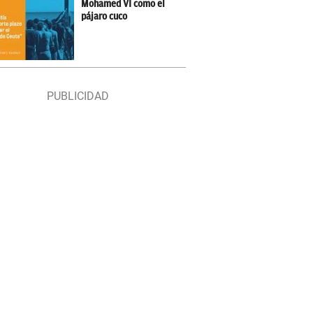
Mohamed VI como el
pájaro cuco