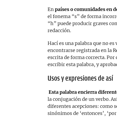
En
países o comunidades en d
el fonema “s” de forma incorre
“h” puede producir graves cons
redacción.
Hací es una palabra que no es v
encontrarse registrada en la R
escrita de forma correcta. Por 
escribir esta palabra, y aproba
Usos y expresiones de así
Esta palabra encierra diferent
la conjugación de un verbo. A
diferentes acepciones: como 
sinónimos de ‘entonces’, ‘por 