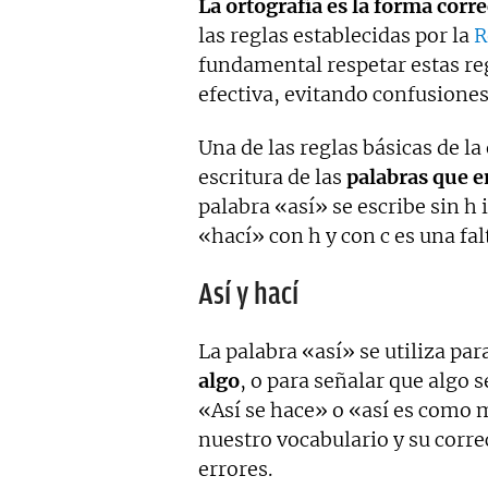
La ortografía es la forma corre
las reglas establecidas por la
R
fundamental respetar estas re
efectiva, evitando confusione
Una de las reglas básicas de la
escritura de las
palabras que e
palabra «así» se escribe sin h 
«hací» con h y con c es una fal
Así y hací
La palabra «así» se utiliza par
algo
, o para señalar que algo 
«Así se hace» o «así es como
nuestro vocabulario y su corre
errores.