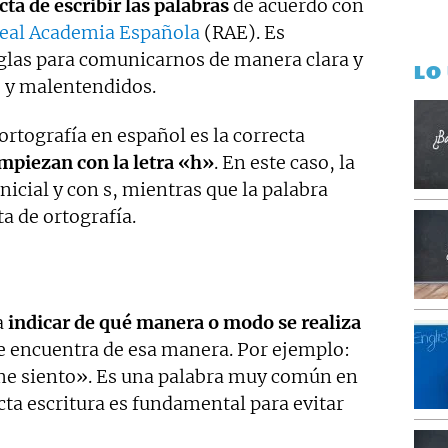
cta de escribir las palabras
de acuerdo con
eal Academia Española
(RAE). Es
glas para comunicarnos de manera clara y
LO
s y malentendidos.
 ortografía en español es la correcta
mpiezan con la letra «h»
. En este caso, la
inicial y con s, mientras que la palabra
ta de ortografía.
a
indicar de qué manera o modo se realiza
se encuentra de esa manera. Por ejemplo:
 me siento». Es una palabra muy común en
cta escritura es fundamental para evitar