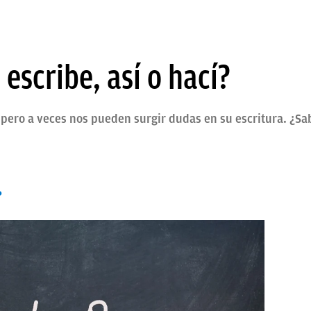
escribe, así o hací?
 pero a veces nos pueden surgir dudas en su escritura. ¿Sab
?