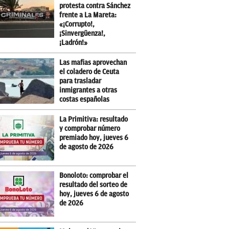
protesta contra Sánchez
frente a La Mareta:
«¡Corrupto!,
¡Sinvergüenza!,
¡Ladrón!»
Las mafias aprovechan
el coladero de Ceuta
para trasladar
inmigrantes a otras
costas españolas
La Primitiva: resultado
y comprobar número
premiado hoy, jueves 6
de agosto de 2026
Bonoloto: comprobar el
resultado del sorteo de
hoy, jueves 6 de agosto
de 2026