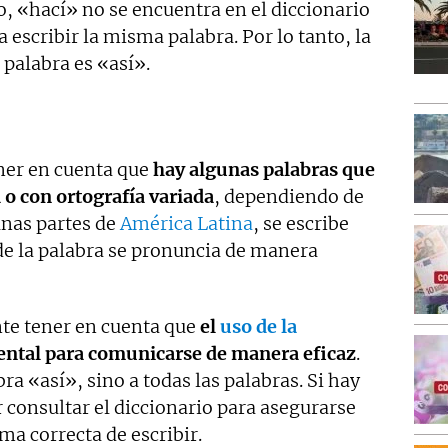
o, «hací» no se encuentra en el diccionario
 escribir la misma palabra. Por lo tanto, la
 palabra es «así».
ner en cuenta que
hay algunas palabras que
 o con ortografía variada
, dependiendo de
unas partes de
América Latina
, se escribe
de la palabra se pronuncia de manera
nte tener en cuenta que
el
uso de la
ntal para comunicarse de manera eficaz
.
bra «así», sino a todas las palabras. Si hay
 consultar el diccionario para asegurarse
rma correcta de escribir.