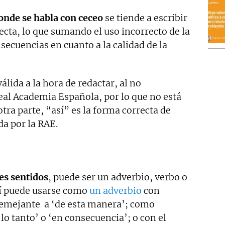
onde se habla con ceceo
se tiende a escribir
cta, lo que sumando el uso incorrecto de la
ecuencias en cuanto a la calidad de la
álida a la hora de redactar, al no
eal Academia Española, por lo que no está
otra parte, “así” es la forma correcta de
da por la RAE.
es sentidos
, puede ser un adverbio, verbo o
sí puede usarse como
un adverbio
con
semejante a ‘de esta manera’; como
lo tanto’ o ‘en consecuencia’; o con el