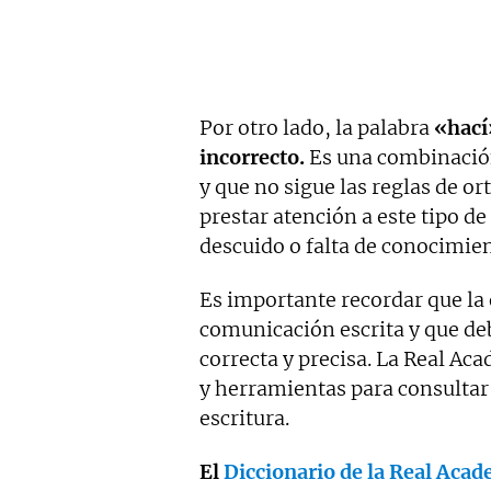
Por otro lado, la palabra
«hací
incorrecto.
Es una combinación
y que no sigue las reglas de o
prestar atención a este tipo d
descuido o falta de conocimien
Es importante recordar que la 
comunicación escrita y que de
correcta y precisa. La Real A
y herramientas para consultar
escritura.
El
Diccionario de la Real Aca