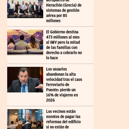
aeropuerto de
Heraclión (Grecia) de
sistemas de gestión
aérea por 85
millones
El Gobierno destina
473 millones al mes
al IMV pero la mitad
de las familias con
derecho a cobrarlo no
lo hace
Los usuarios
abandonan la alta
velocidad tras el caos
ferroviario de
Puente: pierde un
16% de viajeros en
2026
Los vecinos están
exentos de pagar las
reformas del edificio
si no están de