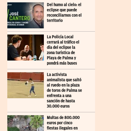
Del humo al cielo: el
eclipse que puede
reconciliarnos con el
territorio
La Policía Local
cerrará al tráfico el
día del eclipse la
zona turística de
Playa de Palma y
pondrá más buses
La activista
animalista que saltó
al ruedo en la plaza
de toros de Palma se
enfrenta a una
sanción de hasta
30.000 euros
Multas de 800.000
euros por cinco
fiestas ilegales en