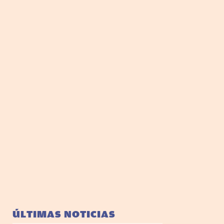
ÚLTIMAS NOTICIAS