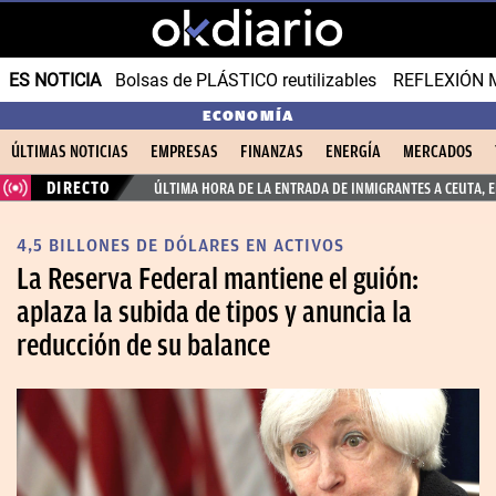
ES NOTICIA
Bolsas de PLÁSTICO reutilizables
REFLEXIÓN 
ECONOMÍA
ÚLTIMAS NOTICIAS
EMPRESAS
FINANZAS
ENERGÍA
MERCADOS
DIRECTO
ÚLTIMA HORA DE LA ENTRADA DE INMIGRANTES A CEUTA, 
4,5 BILLONES DE DÓLARES EN ACTIVOS
La Reserva Federal mantiene el guión:
aplaza la subida de tipos y anuncia la
reducción de su balance