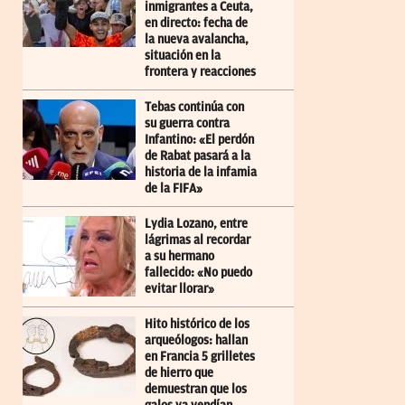
inmigrantes a Ceuta,
en directo: fecha de
la nueva avalancha,
situación en la
frontera y reacciones
Tebas continúa con
su guerra contra
Infantino: «El perdón
de Rabat pasará a la
historia de la infamia
de la FIFA»
Lydia Lozano, entre
lágrimas al recordar
a su hermano
fallecido: «No puedo
evitar llorar»
Hito histórico de los
arqueólogos: hallan
en Francia 5 grilletes
de hierro que
demuestran que los