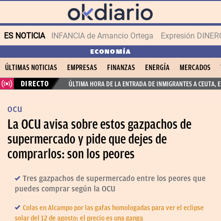
ES NOTICIA
INFANCIA de Amancio Ortega
Expresión DINERO
ECONOMÍA
ÚLTIMAS NOTICIAS
EMPRESAS
FINANZAS
ENERGÍA
MERCADOS
DIRECTO
ÚLTIMA HORA DE LA ENTRADA DE INMIGRANTES A CEUTA, 
OCU
La OCU avisa sobre estos gazpachos de
supermercado y pide que dejes de
comprarlos: son los peores
Tres gazpachos de supermercado entre los peores que
puedes comprar según la OCU
Colas en Alcampo por las gafas homologadas para ver el eclipse
solar del 12 de agosto: el precio es una ganga