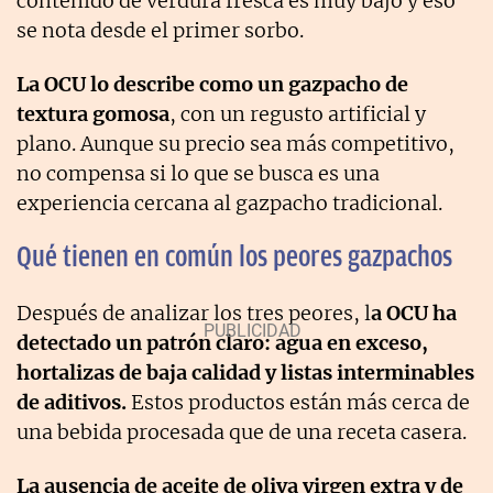
contenido de verdura fresca es muy bajo y eso
se nota desde el primer sorbo.
La OCU lo describe como un gazpacho de
textura gomosa
, con un regusto artificial y
plano. Aunque su precio sea más competitivo,
no compensa si lo que se busca es una
experiencia cercana al gazpacho tradicional.
Qué tienen en común los peores gazpachos
Después de analizar los tres peores, l
a OCU ha
detectado un patrón claro: agua en exceso,
hortalizas de baja calidad y listas interminables
de aditivos.
Estos productos están más cerca de
una bebida procesada que de una receta casera.
La ausencia de aceite de oliva virgen extra y de