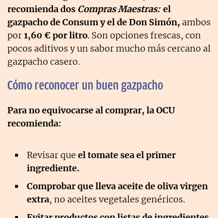
recomienda dos
Compras Maestras:
el
gazpacho de Consum y el de Don Simón,
ambos
por
1,60 € por litro
. Son opciones frescas, con
pocos aditivos y un sabor mucho más cercano al
gazpacho casero.
Cómo reconocer un buen gazpacho
Para no equivocarse al comprar, la OCU
recomienda:
Revisar que
el tomate sea el primer
ingrediente.
Comprobar que lleva aceite de oliva virgen
extra
, no aceites vegetales genéricos.
Evitar productos con listas de ingredientes