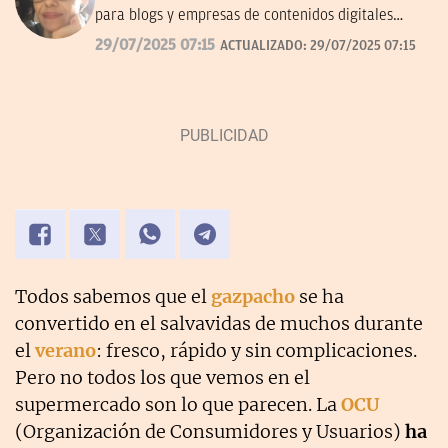
para blogs y empresas de contenidos digitales
desde 2007.
29/07/2025 07:15
ACTUALIZADO:
29/07/2025 07:15
Todos sabemos que el
gazpacho
se ha
convertido en el salvavidas de muchos durante
el
verano
: fresco, rápido y sin complicaciones.
Pero no todos los que vemos en el
supermercado son lo que parecen. La
OCU
(Organización de Consumidores y Usuarios)
ha