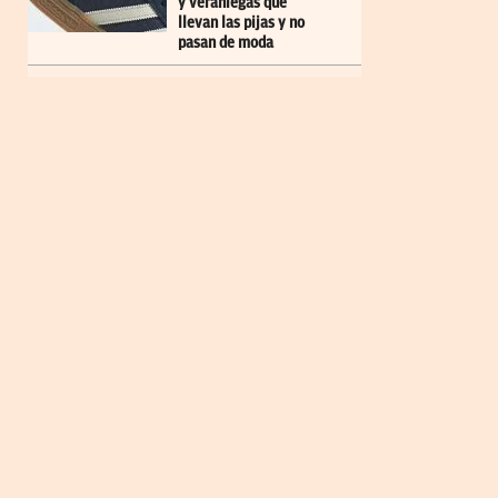
y veraniegas que
llevan las pijas y no
pasan de moda