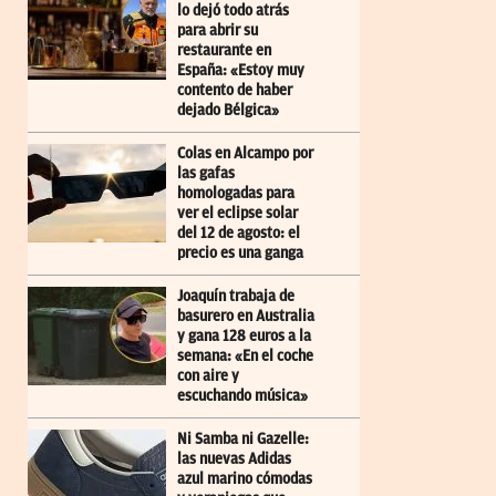
lo dejó todo atrás
para abrir su
restaurante en
España: «Estoy muy
contento de haber
dejado Bélgica»
Colas en Alcampo por
las gafas
homologadas para
ver el eclipse solar
del 12 de agosto: el
precio es una ganga
Joaquín trabaja de
basurero en Australia
y gana 128 euros a la
semana: «En el coche
con aire y
escuchando música»
Ni Samba ni Gazelle:
las nuevas Adidas
azul marino cómodas