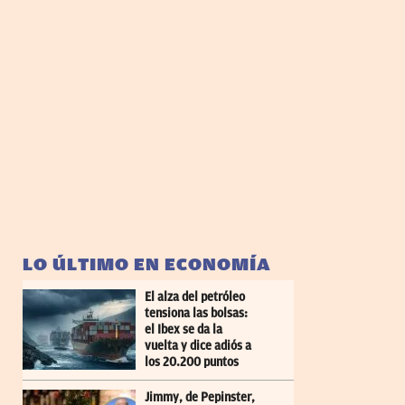
LO ÚLTIMO EN ECONOMÍA
El alza del petróleo
tensiona las bolsas:
el Ibex se da la
vuelta y dice adiós a
los 20.200 puntos
Jimmy, de Pepinster,