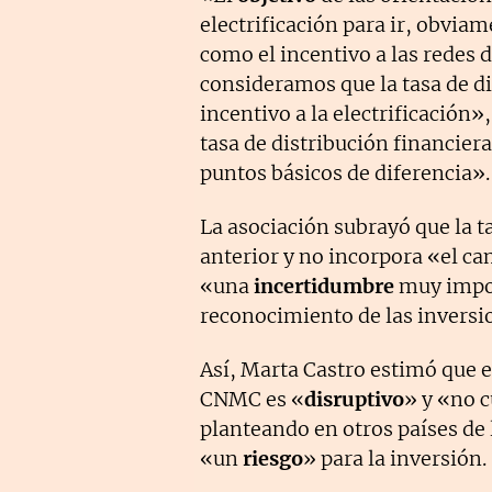
electrificación para ir, obvia
como el incentivo a las redes d
consideramos que la tasa de d
incentivo a la electrificación»
tasa de distribución financiera
puntos básicos de diferencia».
La asociación subrayó que la ta
anterior y no incorpora «el ca
«una
incertidumbre
muy impor
reconocimiento de las inversi
Así, Marta Castro estimó que e
CNMC es «
disruptivo
» y «no 
planteando en otros países de
«un
riesgo
» para la inversión.