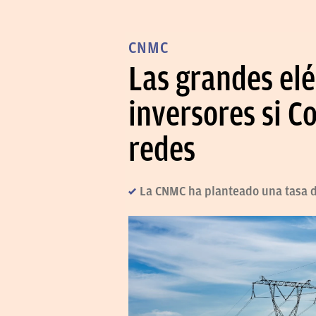
CNMC
Las grandes elé
inversores si C
redes
La CNMC ha planteado una tasa d