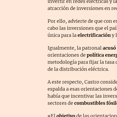
invertir en redes eléctricas y l
atracción de inversiones en re
Por ello, advierte de que con e
cabo las inversiones que el paí
única para la
electrificación
y 
Igualmente, la patronal
acusó
orientaciones de
política ener
metodología para fijar la tasa 
de la distribución eléctrica.
A este respecto, Castro consid
espalda a esas orientaciones d
había que incentivar las invers
sectores de
combustibles fósil
«El
objetivo
de las orientacion