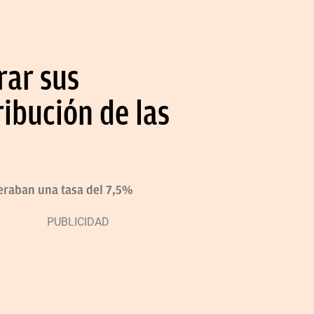
rar sus
ribución de las
eraban una tasa del 7,5%