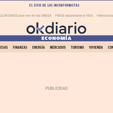
EL SITIO DE LOS INCONFORMISTAS
OLUNTARIOS para vivir en isla GRIEGA
FRASE replantearse la VIDA
Veterinario
ECONOMÍA
ESAS
FINANZAS
ENERGÍA
MERCADOS
TURISMO
VIVIENDA
CO