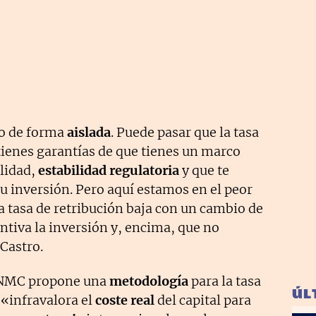
no de forma
aislada
. Puede pasar que la tasa
tienes garantías de que tienes un marco
ilidad,
estabilidad
regulatoria
y que te
u inversión. Pero aquí estamos en el peor
a tasa de retribución baja con un cambio de
ntiva la inversión y, encima, que no
 Castro.
 CNMC propone una
metodología
para la tasa
ÚL
 «infravalora el
coste real
del capital para