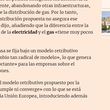
mente, abandonando otras infraestructuras,
e la distribución de gas. Por lo tanto,
istribución propuesta no asegura ese
, dijo, añadiendo que la diferencia entre la
 de la
electricidad
y el
gas
«tiene muy pocos
sa se fija bajo un modelo retributivo
mbio tan radical de modelo», lo que genera
tante» para las empresas sobre el
ones.
l modelo retributivo propuesto por la
cumple ni converge» con lo que se está
 la Unión Europea, introduciendo además