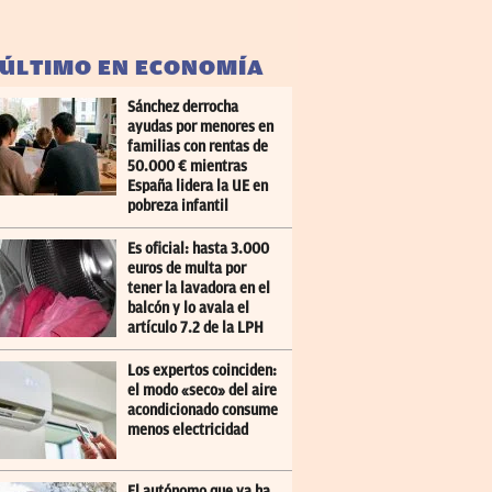
 ÚLTIMO EN ECONOMÍA
Sánchez derrocha
ayudas por menores en
familias con rentas de
50.000 € mientras
España lidera la UE en
pobreza infantil
Es oficial: hasta 3.000
euros de multa por
tener la lavadora en el
balcón y lo avala el
artículo 7.2 de la LPH
Los expertos coinciden:
el modo «seco» del aire
acondicionado consume
menos electricidad
El autónomo que ya ha