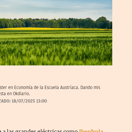
ter en Economía de la Escuela Austríaca. Dando mis
sta en Okdiario.
ZADO:
18/07/2025 13:00
a a las grandes eléctricas como
Iberdrola
,