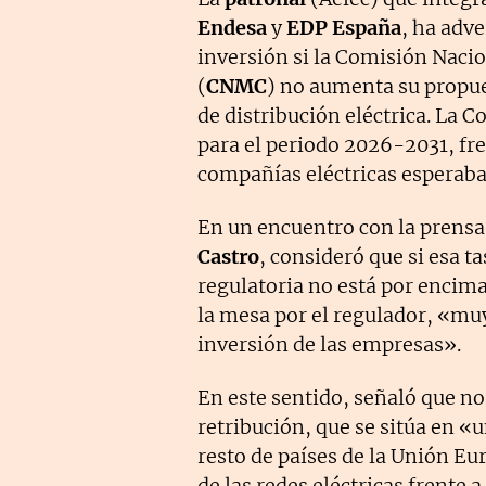
Endesa
y
EDP
España
, ha adve
inversión si la Comisión Naci
(
CNMC
) no aumenta su propues
de distribución eléctrica. La 
para el periodo 2026-2031, fre
compañías eléctricas esperaba
En un encuentro con la prensa,
Castro
, consideró que si esa t
regulatoria no está por encim
la mesa por el regulador, «mu
inversión de las empresas».
En este sentido, señaló que no
retribución, que se sitúa en «
resto de países de la Unión E
de las redes eléctricas frente 