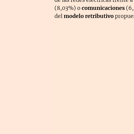
(8,03%) o
comunicaciones
(6,
del
modelo retributivo
propues