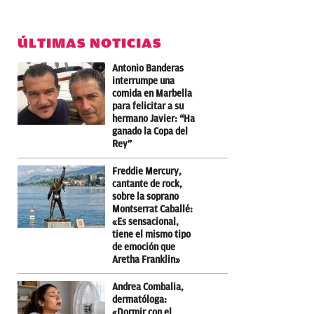
ÚLTIMAS NOTICIAS
Antonio Banderas
interrumpe una
comida en Marbella
para felicitar a su
hermano Javier: “Ha
ganado la Copa del
Rey”
Freddie Mercury,
cantante de rock,
sobre la soprano
Montserrat Caballé:
«Es sensacional,
tiene el mismo tipo
de emoción que
Aretha Franklin»
Andrea Combalia,
dermatóloga:
«Dormir con el