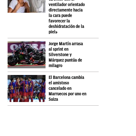
ventilador orientado
directamente hacia
la cara puede
favorecer la
deshidratación de la
piel»
Jorge Martín arrasa
al sprint en
Silverstone y
Márquez puntúa de
milagro
El Barcelona cambia
el amistoso
cancelado en
Marruecos por uno en
Suiza