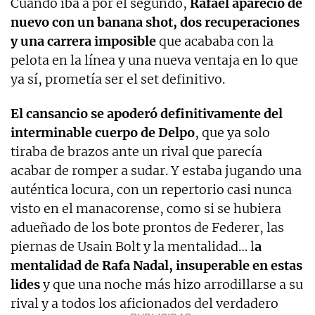
Cuando iba a por el segundo,
Rafael apareció de
nuevo con un banana shot, dos recuperaciones
y una carrera imposible
que acababa con la
pelota en la línea y una nueva ventaja en lo que
ya sí, prometía ser el set definitivo.
El cansancio se apoderó definitivamente del
interminable cuerpo de Delpo
, que ya solo
tiraba de brazos ante un rival que parecía
acabar de romper a sudar. Y estaba jugando una
auténtica locura, con un repertorio casi nunca
visto en el manacorense, como si se hubiera
adueñado de los bote prontos de Federer, las
piernas de Usain Bolt y la mentalidad… l
a
mentalidad de Rafa Nadal, insuperable en estas
lides
y que una noche más hizo arrodillarse a su
rival y a todos los aficionados del verdadero