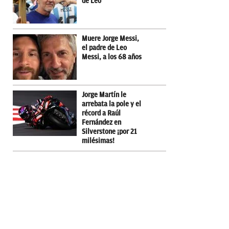
de Leo
Muere Jorge Messi,
el padre de Leo
Messi, a los 68 años
Jorge Martín le
arrebata la pole y el
récord a Raúl
Fernández en
Silverstone ¡por 21
milésimas!