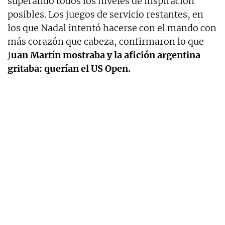
superando todos los niveles de inspiración
posibles. Los juegos de servicio restantes, en
los que Nadal intentó hacerse con el mando con
más corazón que cabeza, confirmaron lo que
J
uan Martín mostraba y la afición argentina
gritaba: querían el US Open.