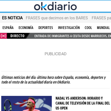
ES NOTICIA
FRASES que decimos en los BARES
FRASES par
ESPAÑA
ECONOMÍA
DEPORTES
INVESTIGACIÓN
COOL
MUNDIAL
DIRECTO
ENTRADA DE INMIGRANTES A CEUTA DESDE MARRUECOS, E
Últimas noticias del día: última hora sobre España, economía, deportes y
todo el resto de la actualidad diaria en Okdiario.
NADAL VS ANDERSON: HORARIO Y
CANAL DE TELEVISIÓN DE LA FINAL DEL
US OPEN