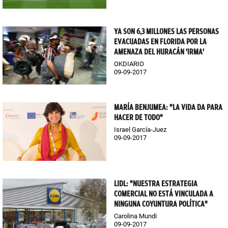
YA SON 6,3 MILLONES LAS PERSONAS
EVACUADAS EN FLORIDA POR LA
AMENAZA DEL HURACÁN 'IRMA'
OKDIARIO
09-09-2017
MARÍA BENJUMEA: "LA VIDA DA PARA
HACER DE TODO"
Israel García-Juez
09-09-2017
LIDL: "NUESTRA ESTRATEGIA
COMERCIAL NO ESTÁ VINCULADA A
NINGUNA COYUNTURA POLÍTICA"
Carolina Mundi
09-09-2017