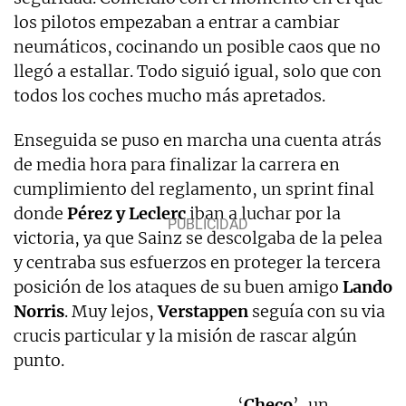
los pilotos empezaban a entrar a cambiar
neumáticos, cocinando un posible caos que no
llegó a estallar. Todo siguió igual, solo que con
todos los coches mucho más apretados.
Enseguida se puso en marcha una cuenta atrás
de media hora para finalizar la carrera en
cumplimiento del reglamento, un sprint final
donde
Pérez y Leclerc
iban a luchar por la
victoria, ya que Sainz se descolgaba de la pelea
y centraba sus esfuerzos en proteger la tercera
posición de los ataques de su buen amigo
Lando
Norris
. Muy lejos,
Verstappen
seguía con su via
crucis particular y la misión de rascar algún
punto.
‘
Checo
’, un