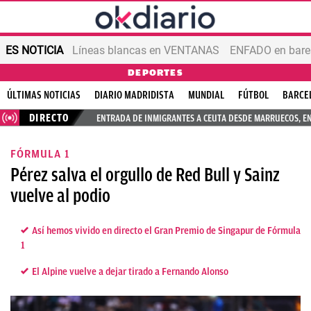
ES NOTICIA
Líneas blancas en VENTANAS
ENFADO en bares
DEPORTES
ÚLTIMAS NOTICIAS
DIARIO MADRIDISTA
MUNDIAL
FÚTBOL
BARCE
DIRECTO
ENTRADA DE INMIGRANTES A CEUTA DESDE MARRUECOS, E
FÓRMULA 1
Pérez salva el orgullo de Red Bull y Sainz
vuelve al podio
Así hemos vivido en directo el Gran Premio de Singapur de Fórmula
1
El Alpine vuelve a dejar tirado a Fernando Alonso