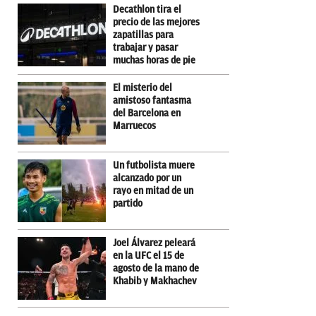
Decathlon tira el
precio de las mejores
zapatillas para
trabajar y pasar
muchas horas de pie
El misterio del
amistoso fantasma
del Barcelona en
Marruecos
Un futbolista muere
alcanzado por un
rayo en mitad de un
partido
Joel Álvarez peleará
en la UFC el 15 de
agosto de la mano de
Khabib y Makhachev