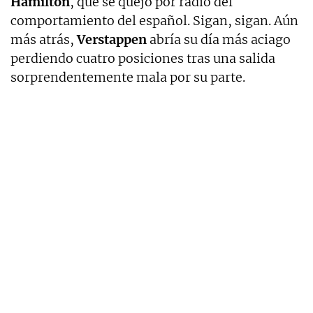
Hamilton
, que se quejó por radio del
comportamiento del español. Sigan, sigan. Aún
más atrás,
Verstappen
abría su día más aciago
perdiendo cuatro posiciones tras una salida
sorprendentemente mala por su parte.