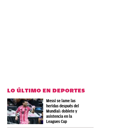
LO ÚLTIMO EN DEPORTES
Messi se lame las
heridas después del
Mundial: doblete y
asistencia en la
Leagues Cup