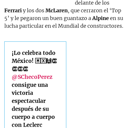
delante de los
Ferrari
y los dos
McLaren
, que cerraron el ‘Top
5’ y le pegaron un buen guantazo a
Alpine
en su
lucha particular en el Mundial de constructores.
¡Lo celebra todo
México! 🇲🇽🙌👏
👏👏👏
@SChecoPerez
consigue una
victoria
espectacular
después de su
cuerpo a cuerpo
con Leclerc