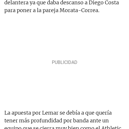
delantera ya que daba descanso a Diego Costa
para poner a la pareja Morata-Correa.
La apuesta por Lemar se debía a que quería
tener más profundidad por banda ante un
equipo que se cierra muy bien como el Athletic.