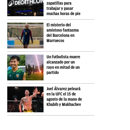
zapatillas para
trabajar y pasar
muchas horas de pie
El misterio del
amistoso fantasma
del Barcelona en
Marruecos
Un futbolista muere
alcanzado por un
rayo en mitad de un
partido
Joel Álvarez peleará
en la UFC el 15 de
agosto de la mano de
Khabib y Makhachev