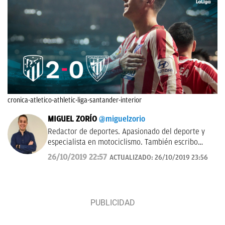
cronica-atletico-athletic-liga-santander-interior
MIGUEL ZORÍO
@miguelzorio
Redactor de deportes. Apasionado del deporte y
especialista en motociclismo. También escribo
sobre pádel y NFL.
26/10/2019 22:57
ACTUALIZADO:
26/10/2019 23:56