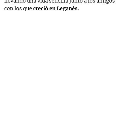
llevando una vida sencilla junto a los amigos
con los que
creció en Leganés.