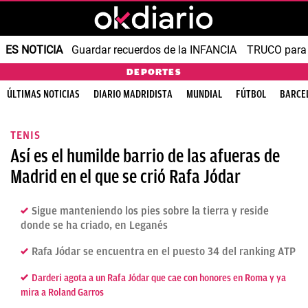
ES NOTICIA
Guardar recuerdos de la INFANCIA
TRUCO para
DEPORTES
ÚLTIMAS NOTICIAS
DIARIO MADRIDISTA
MUNDIAL
FÚTBOL
BARCE
TENIS
Así es el humilde barrio de las afueras de
Madrid en el que se crió Rafa Jódar
Sigue manteniendo los pies sobre la tierra y reside
donde se ha criado, en Leganés
Rafa Jódar se encuentra en el puesto 34 del ranking ATP
Darderi agota a un Rafa Jódar que cae con honores en Roma y ya
mira a Roland Garros