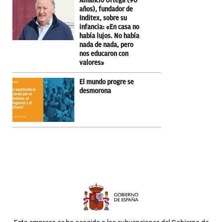
Amancio Ortega (90
años), fundador de
Inditex, sobre su
infancia: «En casa no
había lujos. No había
nada de nada, pero
nos educaron con
valores»
El mundo progre se
desmorona