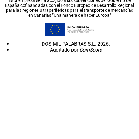
Esta empresa se ha acogido a las subvenciones del Gobierno de
España cofinanciadas con el Fondo Europeo de Desarrollo Regional
para las regiones ultraperiféricas para el transporte de mercancías
en Canarias.”Una manera de hacer Europa”
DOS MIL PALABRAS S.L. 2026.
Auditado por
ComScore