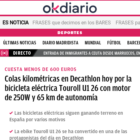
ES NOTICIA
FRASES que decimos en los BARES
FRASES par
DEPORTES
ÚLTIMAS NOTICIAS
DIARIO MADRIDISTA
MUNDIAL
FÚTBOL
BARCE
DIRECTO
ENTRADA DE INMIGRANTES A CEUTA DESDE MARRUECOS, E
CUESTA MENOS DE 600 EUROS
Colas kilométricas en Decathlon hoy por la
bicicleta eléctrica Touroll U1 26 con motor
de 250W y 65 km de autonomía
Las bicicletas eléctricas siguen ganando terreno en
España por varios motivos
La ebike Touroll U1 26 se ha convertido en una de las
protagonistas del día en Decathlon