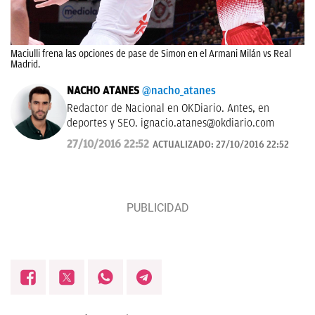
Maciulli frena las opciones de pase de Simon en el Armani Milán vs Real
Madrid.
NACHO ATANES
@nacho_atanes
Redactor de Nacional en OKDiario. Antes, en
deportes y SEO.
ignacio.atanes@okdiario.com
27/10/2016 22:52
ACTUALIZADO:
27/10/2016 22:52