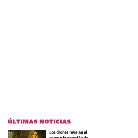
ÚLTIMAS NOTICIAS
Los drones revelan el