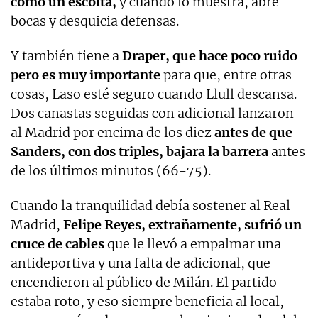
como un escolta,
y cuando lo muestra, abre
bocas y desquicia defensas.
Y también tiene a
Draper, que hace poco ruido
pero es muy importante
para que, entre otras
cosas, Laso esté seguro cuando Llull descansa.
Dos canastas seguidas con adicional lanzaron
al Madrid por encima de los diez
antes de que
Sanders, con dos triples, bajara la barrera
antes
de los últimos minutos (66-75).
Cuando la tranquilidad debía sostener al Real
Madrid,
Felipe Reyes, extrañamente, sufrió un
cruce de cables
que le llevó a empalmar una
antideportiva y una falta de adicional, que
encendieron al público de Milán. El partido
estaba roto, y eso siempre beneficia al local,