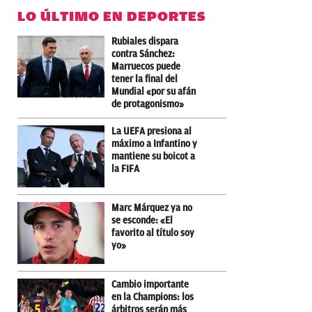
LO ÚLTIMO EN DEPORTES
Rubiales dispara
contra Sánchez:
Marruecos puede
tener la final del
Mundial «por su afán
de protagonismo»
La UEFA presiona al
máximo a Infantino y
mantiene su boicot a
la FIFA
Marc Márquez ya no
se esconde: «El
favorito al título soy
yo»
Cambio importante
en la Champions: los
árbitros serán más