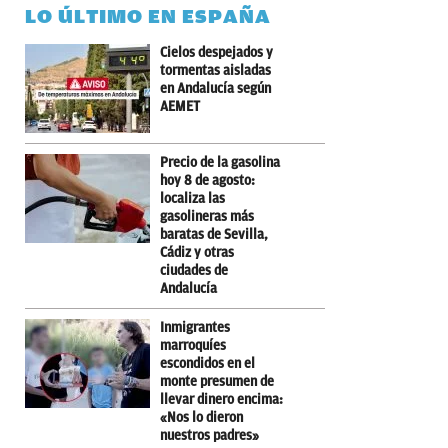
LO ÚLTIMO EN ESPAÑA
Cielos despejados y
tormentas aisladas
en Andalucía según
AEMET
Precio de la gasolina
hoy 8 de agosto:
localiza las
gasolineras más
baratas de Sevilla,
Cádiz y otras
ciudades de
Andalucía
Inmigrantes
marroquíes
escondidos en el
monte presumen de
llevar dinero encima:
«Nos lo dieron
nuestros padres»