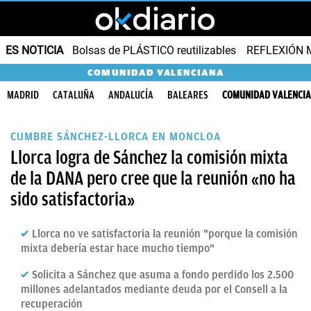
ES NOTICIA
Bolsas de PLÁSTICO reutilizables
REFLEXIÓN 
COMUNIDAD VALENCIANA
MADRID
CATALUÑA
ANDALUCÍA
BALEARES
COMUNIDAD VALENCI
CUMBRE SÁNCHEZ-LLORCA EN MONCLOA
Llorca logra de Sánchez la comisión mixta
de la DANA pero cree que la reunión «no ha
sido satisfactoria»
Llorca no ve satisfactoria la reunión "porque la comisión
mixta debería estar hace mucho tiempo"
Solicita a Sánchez que asuma a fondo perdido los 2.500
millones adelantados mediante deuda por el Consell a la
recuperación