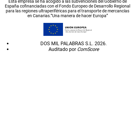
Esta empresa se ha acogido a las subvenciones del Gobierno de
España cofinanciadas con el Fondo Europeo de Desarrollo Regional
para las regiones ultraperiféricas para el transporte de mercancías
en Canarias.”Una manera de hacer Europa”
DOS MIL PALABRAS S.L. 2026.
Auditado por
ComScore