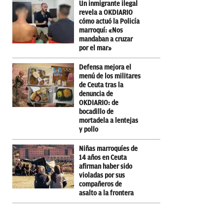
Un inmigrante ilegal
revela a OKDIARIO
cómo actuó la Policía
marroquí: «Nos
mandaban a cruzar
por el mar»
Defensa mejora el
menú de los militares
de Ceuta tras la
denuncia de
OKDIARIO: de
bocadillo de
mortadela a lentejas
y pollo
Niñas marroquíes de
14 años en Ceuta
afirman haber sido
violadas por sus
compañeros de
asalto a la frontera