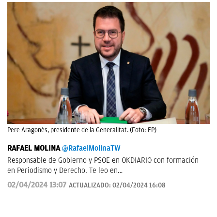
Pere Aragonès, presidente de la Generalitat. (Foto: EP)
RAFAEL MOLINA
@RafaelMolinaTW
Responsable de Gobierno y PSOE en OKDIARIO con formación
en Periodismo y Derecho. Te leo en
rafael.molina@okdiario.com
02/04/2024 13:07
ACTUALIZADO:
02/04/2024 16:08