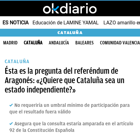
ES NOTICIA
Educación de LAMINE YAMAL
LAZO amarillo e
CATALUÑA
MADRID
CATALUÑA
ANDALUCÍA
BALEARES
COMUNIDAD VALENCI
CATALUÑA
Ésta es la pregunta del referéndum de
Aragonés: «¿Quiere que Cataluña sea un
estado independiente?»
No requeriría un umbral mínimo de participación para
que el resultado fuera válido
Asegura que la consulta estaría amparada en el artículo
92 de la Constitución Española