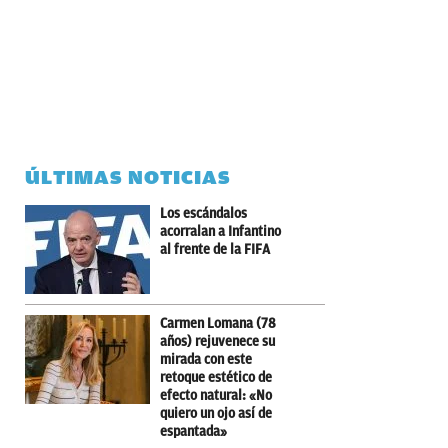
ÚLTIMAS NOTICIAS
Los escándalos
acorralan a Infantino
al frente de la FIFA
Carmen Lomana (78
años) rejuvenece su
mirada con este
retoque estético de
efecto natural: «No
quiero un ojo así de
espantada»