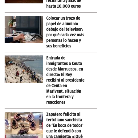
recibirán ayudas de
hasta 10.000 euros
Colocar un trozo de
papel de aluminio
debajo del televisor:
por qué cada vez más
personas lo hacen y
sus beneficios
Entrada de
inmigrantes a Ceuta
desde Marruecos, en
directo: El Rey
recibirá al presidente
de Ceuta en
Marivent, situación
en la frontera y
reacciones
Zapatero felicita al
tertuliano sanchista
de ‘En boca de todos’
que le defendió con
una camiseta: «¡Qué