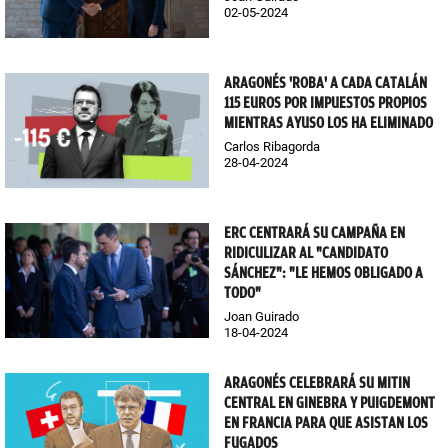
02-05-2024
ARAGONÉS 'ROBA' A CADA CATALÁN
115 EUROS POR IMPUESTOS PROPIOS
MIENTRAS AYUSO LOS HA ELIMINADO
Carlos Ribagorda
28-04-2024
ERC CENTRARÁ SU CAMPAÑA EN
RIDICULIZAR AL "CANDIDATO
SÁNCHEZ": "LE HEMOS OBLIGADO A
TODO"
Joan Guirado
18-04-2024
ARAGONÉS CELEBRARÁ SU MITIN
CENTRAL EN GINEBRA Y PUIGDEMONT
EN FRANCIA PARA QUE ASISTAN LOS
FUGADOS