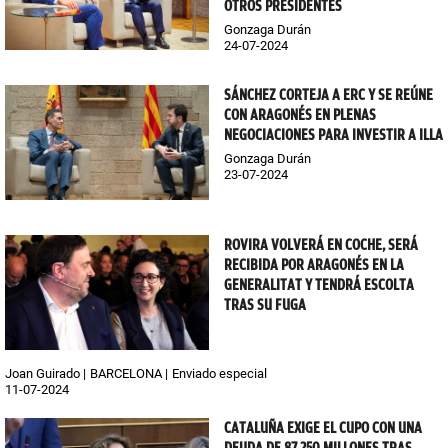
OTROS PRESIDENTES
Gonzaga Durán
24-07-2024
SÁNCHEZ CORTEJA A ERC Y SE REÚNE
CON ARAGONÉS EN PLENAS
NEGOCIACIONES PARA INVESTIR A ILLA
Gonzaga Durán
23-07-2024
ROVIRA VOLVERÁ EN COCHE, SERÁ
RECIBIDA POR ARAGONÉS EN LA
GENERALITAT Y TENDRÁ ESCOLTA
TRAS SU FUGA
Joan Guirado
BARCELONA
Enviado especial
11-07-2024
CATALUÑA EXIGE EL CUPO CON UNA
DEUDA DE 87.250 MILLONES TRAS