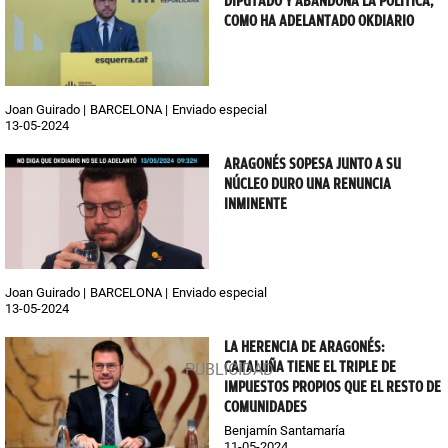
DIPUTADO Y ABANDONA LA POLÍTICA,
COMO HA ADELANTADO OKDIARIO
Joan Guirado
BARCELONA
Enviado especial
13-05-2024
ARAGONÉS SOPESA JUNTO A SU
NÚCLEO DURO UNA RENUNCIA
INMINENTE
Joan Guirado
BARCELONA
Enviado especial
13-05-2024
LA HERENCIA DE ARAGONÉS:
CATALUÑA TIENE EL TRIPLE DE
IMPUESTOS PROPIOS QUE EL RESTO DE
COMUNIDADES
Benjamín Santamaría
11-05-2024