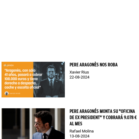
PERE ARAGONÈS NOS ROBA
Xavier Rius
22-08-2024
PERE ARAGONÉS MONTA SU "OFICINA
DE EX PRESIDENT" Y COBRARÁ 9.078 €
AL MES
Rafael Molina
13-08-2024