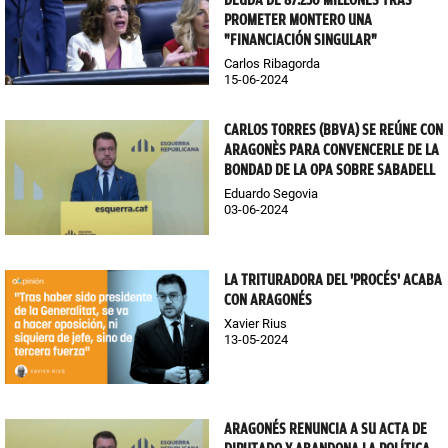
PROMETER MONTERO UNA
"FINANCIACIÓN SINGULAR"
Carlos Ribagorda
15-06-2024
CARLOS TORRES (BBVA) SE REÚNE CON
ARAGONÈS PARA CONVENCERLE DE LA
BONDAD DE LA OPA SOBRE SABADELL
Eduardo Segovia
03-06-2024
LA TRITURADORA DEL 'PROCÉS' ACABA
CON ARAGONÉS
Xavier Rius
13-05-2024
ARAGONÉS RENUNCIA A SU ACTA DE