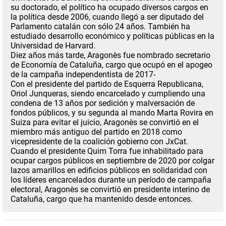
su doctorado, el político ha ocupado diversos cargos en
la política desde 2006, cuando llegó a ser diputado del
Parlamento catalán con sólo 24 años. También ha
estudiado desarrollo económico y políticas públicas en la
Universidad de Harvard.
Diez años más tarde,
Aragonès fue nombrado secretario
de Economía de Cataluña,
cargo que ocupó en el apogeo
de la campaña independentista de 2017-
Con el presidente del partido de Esquerra Republicana,
Oriol Junqueras, siendo encarcelado y cumpliendo una
condena de 13 años por sedición y malversación de
fondos públicos, y su segunda al mando Marta Rovira en
Suiza para evitar el juicio, Aragonès se convirtió en el
miembro más antiguo del partido en 2018 como
vicepresidente de la coalición gobierno con JxCat.
Cuando el presidente Quim Torra fue inhabilitado
para
ocupar cargos públicos en septiembre de 2020 por colgar
lazos amarillos en edificios públicos en solidaridad con
los líderes encarcelados durante un período de campaña
electoral,
Aragonès se convirtió en presidente interino de
Cataluña
, cargo que ha mantenido desde entonces.