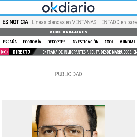
ES NOTICIA
Líneas blancas en VENTANAS
ENFADO en bares
PERE ARAGONÉS
ESPAÑA
ECONOMÍA
DEPORTES
INVESTIGACIÓN
COOL
MUNDIAL
DIRECTO
ENTRADA DE INMIGRANTES A CEUTA DESDE MARRUECOS, E