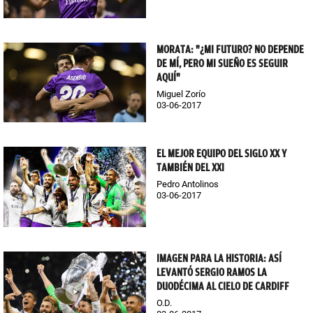
MORATA: "¿MI FUTURO? NO DEPENDE
DE MÍ, PERO MI SUEÑO ES SEGUIR
AQUÍ"
Miguel Zorío
03-06-2017
EL MEJOR EQUIPO DEL SIGLO XX Y
TAMBIÉN DEL XXI
Pedro Antolinos
03-06-2017
IMAGEN PARA LA HISTORIA: ASÍ
LEVANTÓ SERGIO RAMOS LA
DUODÉCIMA AL CIELO DE CARDIFF
O.D.