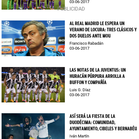
03-06-2017
AL REAL MADRID LE ESPERA UN
VERANO DE LOCURA: TRES CLÁSICOS Y
DOS DUELOS ANTE MOU
Francisco Rabadán
03-06-2017
LAS NOTAS DE LA JUVENTUS: UN
HURACÁN PÚRPURA ARROLLA A
BUFFON Y COMPAÑÍA
Luis G. Díaz
03-06-2017
ASÍ SERÁ LA FIESTA DE LA
DUODÉCIMA: COMUNIDAD,
AYUNTAMIENTO, CIBELES Y BERNABÉU
Iván Martín