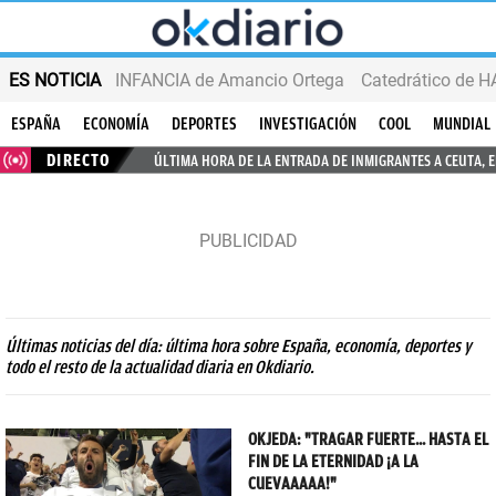
ES NOTICIA
INFANCIA de Amancio Ortega
ESPAÑA
ECONOMÍA
DEPORTES
INVESTIGACIÓN
COOL
MUNDIAL
DIRECTO
ÚLTIMA HORA DE LA ENTRADA DE INMIGRANTES A CEUTA, 
Últimas noticias del día: última hora sobre España, economía, deportes y
todo el resto de la actualidad diaria en Okdiario.
OKJEDA: "TRAGAR FUERTE... HASTA EL
FIN DE LA ETERNIDAD ¡A LA
CUEVAAAAA!"