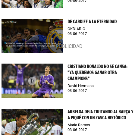
03-06-2017
DE CARDIFF A LA ETERNIDAD
OKDIARIO
03-06-2017
CRISTIANO RONALDO NO SE CANSA:
"YA QUEREMOS GANAR OTRA
CHAMPIONS"
David Hermana
03-06-2017
ARBELOA DEJA TIRITANDO AL BARÇA Y
A PIQUÉ CON UN ZASCA HISTÓRICO
María Ramos
03-06-2017