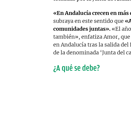
«En Andalucía crecen en más
subraya en este sentido que
«A
comunidades juntas».
«El año 
también», enfatiza Amor, que 
en Andalucía tras la salida de
de la denominada ‘Junta del c
¿A qué se debe?