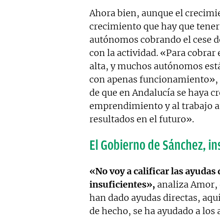
Ahora bien, aunque el crecimie
crecimiento que hay que tener
autónomos cobrando el cese de
con la actividad. «Para cobrar 
alta, y muchos autónomos está
con apenas funcionamiento», r
de que en Andalucía se haya c
emprendimiento y al trabajo
resultados en el futuro».
El Gobierno de Sánchez, in
«No voy a calificar las ayudas
insuficientes»,
analiza Amor, 
han dado ayudas directas, aqu
de hecho, se ha ayudado a los