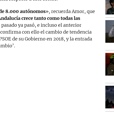
 de 8.000 autónomos
», recuerda Amor, que
ndalucía crece tanto como todas las
pasado ya pasó, e incluso el anterior
confirma con ello el cambio de tendencia
l PSOE de su Gobierno en 2018, y la entrada
ambio’.