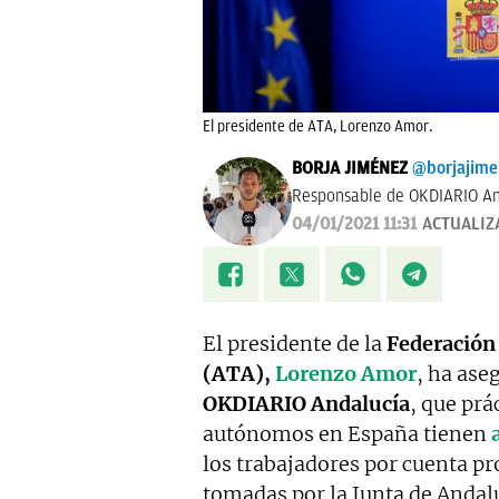
El presidente de ATA, Lorenzo Amor.
BORJA JIMÉNEZ
@borjajim
Responsable de OKDIARIO An
04/01/2021 11:31
ACTUALIZ
El presidente de la
Federación
(ATA),
Lorenzo Amor
, ha ase
OKDIARIO Andalucía
, que pr
autónomos en España tienen
los trabajadores por cuenta p
tomadas por la Junta de Andalu