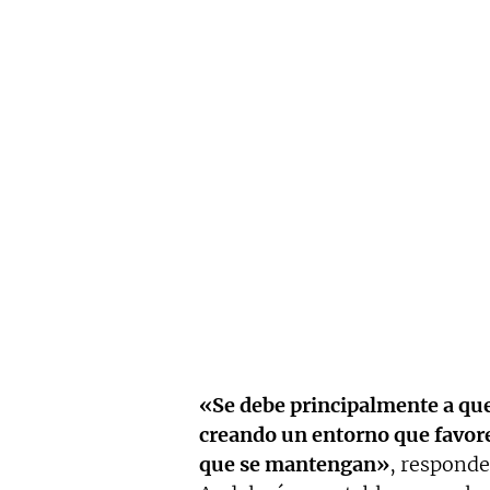
«Se debe principalmente a qu
creando un entorno que favor
que se mantengan»
, responde