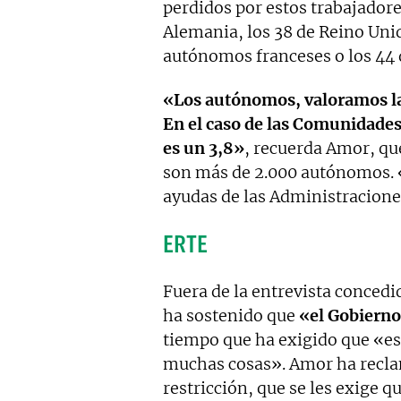
perdidos por estos trabajadore
Alemania, los 38 de Reino Unid
autónomos franceses o los 44 d
«Los autónomos, valoramos las
En el caso de las Comunidades
es un 3,8»
, recuerda Amor, qu
son más de 2.000 autónomos. «L
ayudas de las Administracione
ERTE
Fuera de la entrevista concedi
ha sostenido que
«el Gobierno
tiempo que ha exigido que «es
muchas cosas». Amor ha recl
restricción, que se les exige q