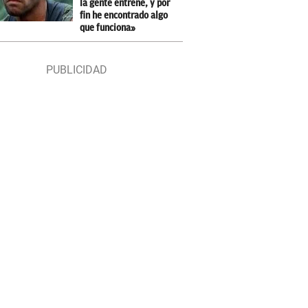
la gente entrene, y por
fin he encontrado algo
que funciona»