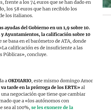
s, frente a los 74 euros que se han dado en
o, los 58 euros que han recibido los
e los italianos.
 ayudas del Gobierno en un 1,9 sobre 10.
 y Ayuntamientos, la calificación sobre 10
e se basa en el barómetro de ATA, donde
a calificación es de insuficiente a las
s Públicas», concluye.
da a
OKDIARIO
, este mismo domingo Amor
 va tarde en la prórroga de los ERTE»
al
 una negociación que tiene que cambiar
amado que a «los autónomos con
ue sea al 100%,
se les exonere de la