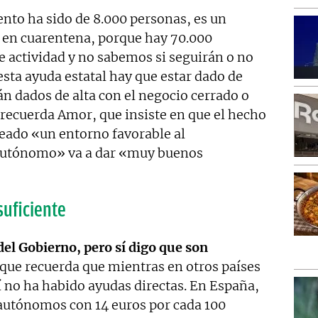
nto ha sido de 8.000 personas, es un
 en cuarentena, porque hay 70.000
 actividad y no sabemos si seguirán o no
esta ayuda estatal hay que estar dado de
n dados de alta con el negocio cerrado o
ecuerda Amor, que insiste en que el hecho
reado «un entorno favorable al
 autónomo» va a dar «muy buenos
suficiente
 del Gobierno, pero sí digo que son
que recuerda que mientras en otros países
í no ha habido ayudas directas. En España,
 autónomos con 14 euros por cada 100