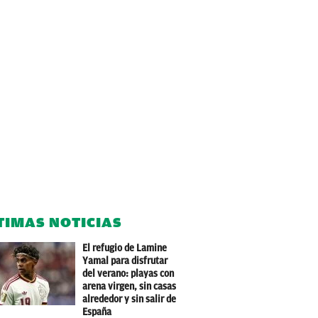
TIMAS NOTICIAS
El refugio de Lamine
Yamal para disfrutar
del verano: playas con
arena virgen, sin casas
alrededor y sin salir de
España