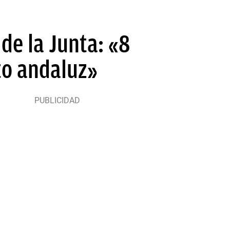
de la Junta: «8
to andaluz»