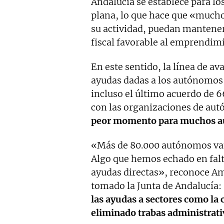
Andalucía se establece para l
plana, lo que hace que «much
su actividad, puedan mantene
fiscal favorable al emprendim
En este sentido, la línea de av
ayudas dadas a los autónomos 
incluso el último acuerdo de 6
con las organizaciones de au
peor momento para muchos 
«Más de 80.000 autónomos van 
Algo que hemos echado en falt
ayudas directas», reconoce A
tomado la Junta de Andalucía:
las ayudas a sectores como la 
eliminado trabas administrat