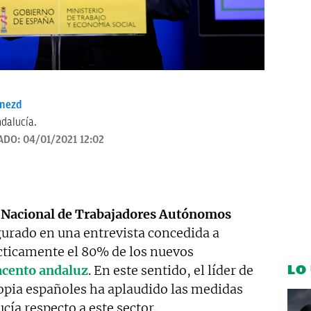
enezd
dalucía.
ADO:
04/01/2021 12:02
 Nacional de Trabajadores Autónomos
gurado en una entrevista concedida a
ácticamente el 80% de los nuevos
LO
acento andaluz
. En este sentido, el líder de
ropia españoles ha aplaudido las medidas
cía respecto a este sector.