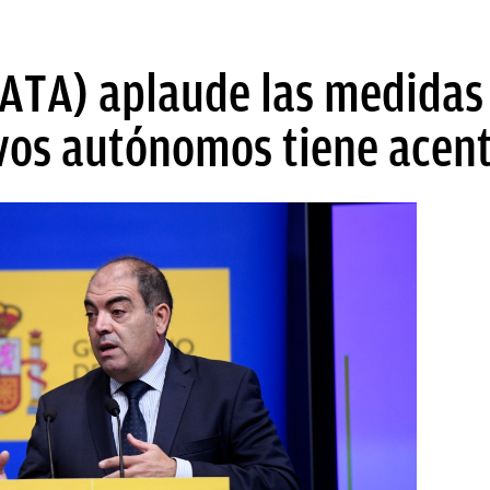
ATA) aplaude las medidas 
vos autónomos tiene acen