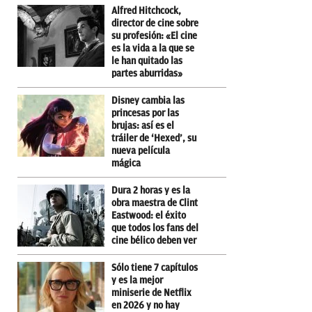
Alfred Hitchcock,
director de cine sobre
su profesión: «El cine
es la vida a la que se
le han quitado las
partes aburridas»
Disney cambia las
princesas por las
brujas: así es el
tráiler de ‘Hexed’, su
nueva película
mágica
Dura 2 horas y es la
obra maestra de Clint
Eastwood: el éxito
que todos los fans del
cine bélico deben ver
Sólo tiene 7 capítulos
y es la mejor
miniserie de Netflix
en 2026 y no hay