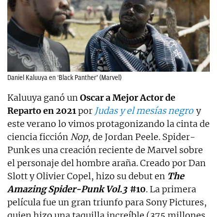
Daniel Kaluuya en ‘Black Panther’ (Marvel)
Kaluuya ganó un
Oscar a Mejor Actor de
Reparto en 2021
por
Judas y el mesías negro
y
este verano lo vimos protagonizando la cinta de
ciencia ficción
Nop
, de Jordan Peele. Spider-
Punk es una creación reciente de Marvel sobre
el personaje del hombre araña. Creado por Dan
Slott y Olivier Copel, hizo su debut en
The
Amazing Spider-Punk Vol.3
#10
. La primera
película fue un gran triunfo para Sony Pictures,
quien hizo una taquilla increíble (375 millones