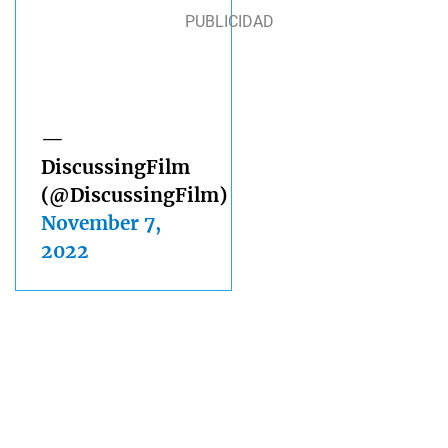
—
DiscussingFilm
(@DiscussingFilm)
November 7,
2022