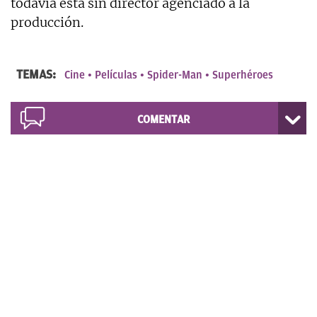
todavía está sin director agenciado a la
producción.
TEMAS:
Cine
Películas
Spider-Man
Superhéroes
COMENTAR