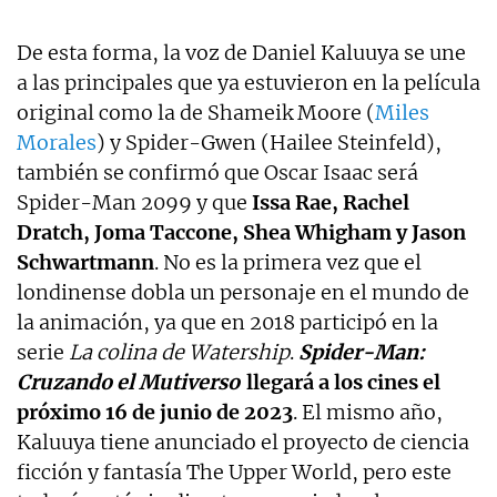
De esta forma, la voz de Daniel Kaluuya se une
a las principales que ya estuvieron en la película
original como la de Shameik Moore (
Miles
Morales
) y Spider-Gwen (Hailee Steinfeld),
también se confirmó que Oscar Isaac será
Spider-Man 2099 y que
Issa Rae, Rachel
Dratch, Joma Taccone, Shea Whigham y Jason
Schwartmann
. No es la primera vez que el
londinense dobla un personaje en el mundo de
la animación, ya que en 2018 participó en la
serie
La colina de Watership
.
Spider-Man:
Cruzando el Mutiverso
llegará a los cines el
próximo 16 de junio de 2023
. El mismo año,
Kaluuya tiene anunciado el proyecto de ciencia
ficción y fantasía The Upper World, pero este