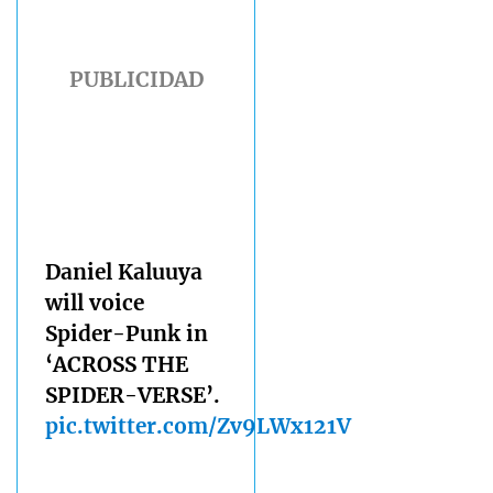
Daniel Kaluuya
will voice
Spider-Punk in
‘ACROSS THE
SPIDER-VERSE’.
pic.twitter.com/Zv9LWx121V