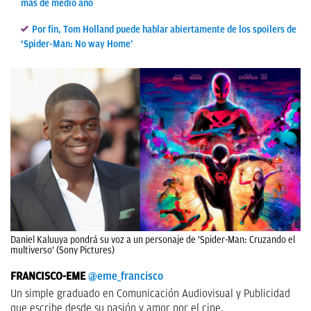
más de medio año
Por fin, Tom Holland puede hablar abiertamente de los spoilers de
‘Spider-Man: No way Home’
Daniel Kaluuya pondrá su voz a un personaje de 'Spider-Man: Cruzando el
multiverso' (Sony Pictures)
FRANCISCO-EME
@eme_francisco
Un simple graduado en Comunicación Audiovisual y Publicidad
que escribe desde su pasión y amor por el cine.