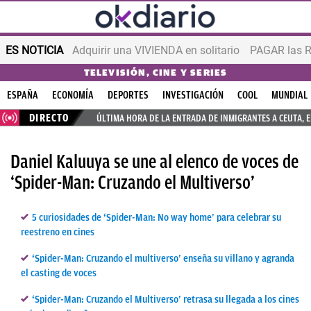
ES NOTICIA
Adquirir una VIVIENDA en solitario
PAGAR las R
TELEVISIÓN, CINE Y SERIES
ESPAÑA
ECONOMÍA
DEPORTES
INVESTIGACIÓN
COOL
MUNDIAL
DIRECTO
ÚLTIMA HORA DE LA ENTRADA DE INMIGRANTES A CEUTA, 
Daniel Kaluuya se une al elenco de voces de
‘Spider-Man: Cruzando el Multiverso’
5 curiosidades de ‘Spider-Man: No way home’ para celebrar su
reestreno en cines
‘Spider-Man: Cruzando el multiverso’ enseña su villano y agranda
el casting de voces
‘Spider-Man: Cruzando el Multiverso’ retrasa su llegada a los cines