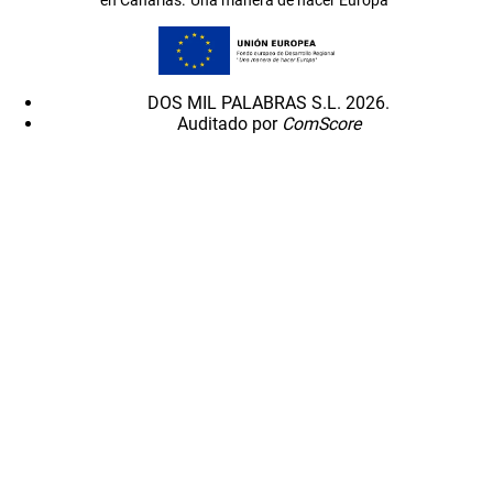
en Canarias.”Una manera de hacer Europa”
DOS MIL PALABRAS S.L. 2026.
Auditado por
ComScore