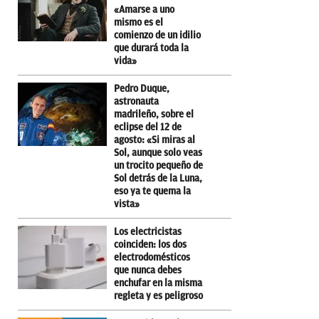
«Amarse a uno
mismo es el
comienzo de un idilio
que durará toda la
vida»
Pedro Duque,
astronauta
madrileño, sobre el
eclipse del 12 de
agosto: «Si miras al
Sol, aunque solo veas
un trocito pequeño de
Sol detrás de la Luna,
eso ya te quema la
vista»
Los electricistas
coinciden: los dos
electrodomésticos
que nunca debes
enchufar en la misma
regleta y es peligroso