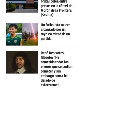
brutal pelea entre
presos en la cárcel de
Morón de la Frontera
(Sevilla)
Un futbolista muere
alcanzado por un
rayo en mitad de un
partido
René Descartes,
filósofo: “He
cometido todos los
errores que se podían
cometer y sin
embargo nunca he
dejado de
esforzarme”