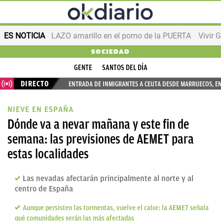
ES NOTICIA
LAZO amarillo en el pomo de la PUERTA
Vivir 
SOCIEDAD
GENTE
SANTOS DEL DÍA
DIRECTO
ENTRADA DE INMIGRANTES A CEUTA DESDE MARRUECOS, E
NIEVE EN ESPAÑA
Dónde va a nevar mañana y este fin de
semana: las previsiones de AEMET para
estas localidades
Las nevadas afectarán principalmente al norte y al
centro de España
Aunque persisten las tormentas, vuelve el calor: la AEMET señala
qué comunidades serán las más afectadas