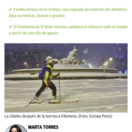
Cambio brusco en el tiempo: una vaguada procedente del Atlántico
deja tormentas, lluvias y granizo
El fenómeno de El Niño intenso cambiará el clima en todo el mundo
a partir de este día de agosto
La Cibeles después de la borrasca Filomena. (Foto: Europa Press)
MARTA TORRES