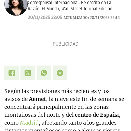
Corresponsal internacional. He escrito en La
Razón, El Mundo, Wall Street Journal Edición
Américas.
20/11/2025 22:05
ACTUALIZADO:
20/11/2025 22:14
Según las previsiones más recientes y los
avisos de
Aemet
, la nieve este fin de semana se
concentrará principalmente en las zonas
montañosas del norte y del
centro de España
,
como
Madrid
, afectando tanto a los grandes
sistemas montañosos como a algunas sierras