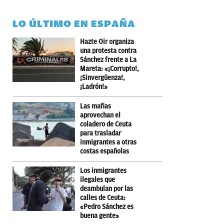
LO ÚLTIMO EN ESPAÑA
Hazte Oir organiza
una protesta contra
Sánchez frente a La
Mareta: «¡Corrupto!,
¡Sinvergüenza!,
¡Ladrón!»
Las mafias
aprovechan el
coladero de Ceuta
para trasladar
inmigrantes a otras
costas españolas
Los inmigrantes
ilegales que
deambulan por las
calles de Ceuta:
«Pedro Sánchez es
buena gente»