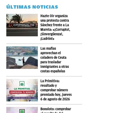
ÚLTIMAS NOTICIAS
Hazte Oir organiza
una protesta contra
Sánchez frente a La
Mareta: «¡Corrupto!,
¡Sinvergüenza!,
¡Ladrón!»
Las mafias
aprovechan el
coladero de Ceuta
para trasladar
inmigrantes a otras
costas españolas
La Primitiva:
resultado y
comprobar número
premiado hoy, jueves
6 de agosto de 2026
Bonoloto: comprobar