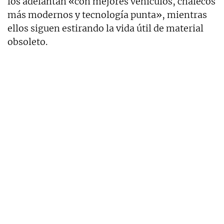
los adelantan «con mejores vehículos, chalecos
más modernos y tecnología punta», mientras
ellos siguen estirando la vida útil de material
obsoleto.