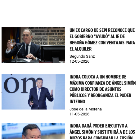
UN EX CARGO DE SEPI RECONOCE QUE
EL GOBIERNO "AYUDÓ" AL IE DE
BEGOÑA GÓMEZ CON VENTAJAS PARA
EL ALQUILER
Segundo Sanz
12-05-2026
INDRA COLOCA A UN HOMBRE DE
MÁXIMA CONFIANZA DE ÁNGEL SIMÓN
COMO DIRECTOR DE ASUNTOS
PÚBLICOS Y REORGANIZA EL PODER
INTERNO
Jose de la Morena
11-05-2026
INDRA DARÁ PODER EJECUTIVO A
ÁNGEL SIMÓN Y SUSTITUIRÁ A DE LOS
MOZOS PARA CONSUMAR LA FUSIÓN