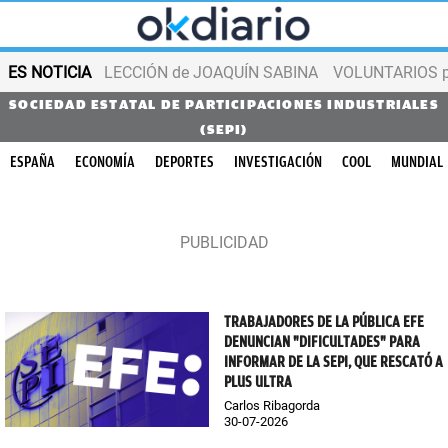
ES NOTICIA
LECCIÓN de JOAQUÍN SABINA
VOLUNTARIOS par
SOCIEDAD ESTATAL DE PARTICIPACIONES INDUSTRIALES
(SEPI)
ESPAÑA
ECONOMÍA
DEPORTES
INVESTIGACIÓN
COOL
MUNDIAL
TRABAJADORES DE LA PÚBLICA EFE
DENUNCIAN "DIFICULTADES" PARA
INFORMAR DE LA SEPI, QUE RESCATÓ A
PLUS ULTRA
Carlos Ribagorda
30-07-2026