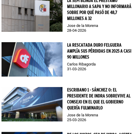
LA SEPI BLINDA EL PRÉSTAMO
MILLONARIO A SAPA Y NO INFORMARÁ
SOBRE POR QUÉ PASÓ DE 48,7
MILLONES A 32
Jose de la Morena
28-04-2026
LA RESCATADA DURO FELGUERA
AMPLÍA SUS PÉRDIDAS EN 2025 A CASI
90 MILLONES
Carlos Ribagorda
31-03-2026
ESCRIBANO 1 - SÁNCHEZ 0: EL
PRESIDENTE DE INDRA SOBREVIVE AL
CONSEJO EN EL QUE EL GOBIERNO
QUERÍA FULMINARLO
Jose de la Morena
25-03-2026