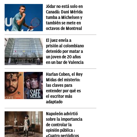
Jódar no está solo en
Canadá: Dani Mérida
tumba a Michelsen y
también se mete en
octavos de Montreal
El juez envía a
prisión al colombiano
detenido por matar a
un joven de 20 años
en un bar de Valencia
Harlan Coben, el Rey
Midas del misterio:
las claves para
entender por qué es
el escritor más
adaptado
Napoleón advirtió
sobre la importancia
de controlar la
opinión pública :
«Cuatro periódicos