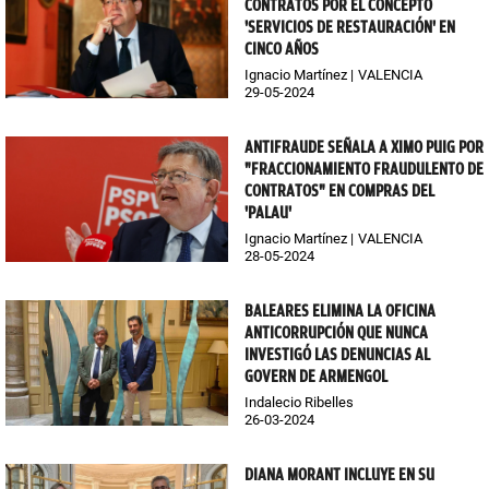
CONTRATOS POR EL CONCEPTO
'SERVICIOS DE RESTAURACIÓN' EN
CINCO AÑOS
Ignacio Martínez
VALENCIA
29-05-2024
ANTIFRAUDE SEÑALA A XIMO PUIG POR
"FRACCIONAMIENTO FRAUDULENTO DE
CONTRATOS" EN COMPRAS DEL
'PALAU'
Ignacio Martínez
VALENCIA
28-05-2024
BALEARES ELIMINA LA OFICINA
ANTICORRUPCIÓN QUE NUNCA
INVESTIGÓ LAS DENUNCIAS AL
GOVERN DE ARMENGOL
Indalecio Ribelles
26-03-2024
DIANA MORANT INCLUYE EN SU