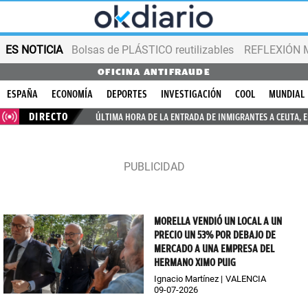
ES NOTICIA
Bolsas de PLÁSTICO reutilizables
REFLEXIÓN 
OFICINA ANTIFRAUDE
ESPAÑA
ECONOMÍA
DEPORTES
INVESTIGACIÓN
COOL
MUNDIAL
DIRECTO
ÚLTIMA HORA DE LA ENTRADA DE INMIGRANTES A CEUTA, 
MORELLA VENDIÓ UN LOCAL A UN
PRECIO UN 53% POR DEBAJO DE
MERCADO A UNA EMPRESA DEL
HERMANO XIMO PUIG
Ignacio Martínez
VALENCIA
09-07-2026