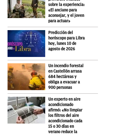
sobre la experiencia:
«El anciano para
aconsejar, y el joven
para actuar»
Predicción del
horóscopo para Libra
hoy, lunes 10 de
agosto de 2026
Un incendio forestal
en Castellón arrasa
684 hectáreas y
obliga a evacuar a
900 personas
Un experto en aire
acondicionado
afirmó: «No limpiar
los filtros del aire
acondicionado cada
15 o 30 días en
verano reduce la