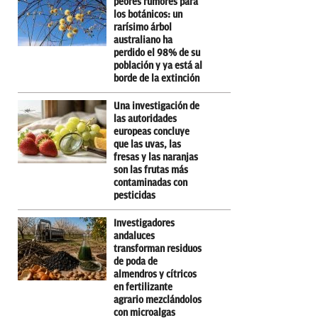
peores rumores para
los botánicos: un
rarísimo árbol
australiano ha
perdido el 98% de su
población y ya está al
borde de la extinción
Una investigación de
las autoridades
europeas concluye
que las uvas, las
fresas y las naranjas
son las frutas más
contaminadas con
pesticidas
Investigadores
andaluces
transforman residuos
de poda de
almendros y cítricos
en fertilizante
agrario mezclándolos
con microalgas