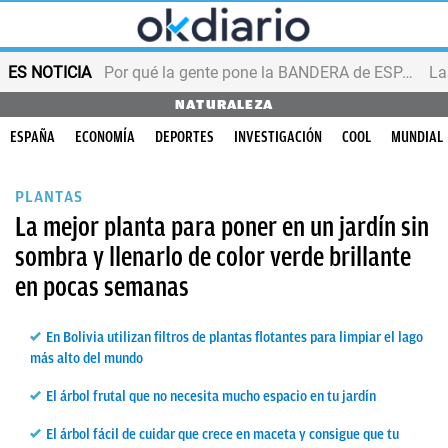
ES NOTICIA
Por qué la gente pone la BANDERA de ESPAÑA en el balcón
NATURALEZA
ESPAÑA
ECONOMÍA
DEPORTES
INVESTIGACIÓN
COOL
MUNDIAL
PLANTAS
La mejor planta para poner en un jardín sin
sombra y llenarlo de color verde brillante
en pocas semanas
En Bolivia utilizan filtros de plantas flotantes para limpiar el lago
más alto del mundo
El árbol frutal que no necesita mucho espacio en tu jardín
El árbol fácil de cuidar que crece en maceta y consigue que tu