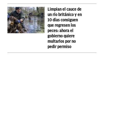
Limpian el cauce de
un río británico y en
10 días consiguen
que regresen los
peces: ahora el
gobierno quiere
multarlos por no
pedir permiso