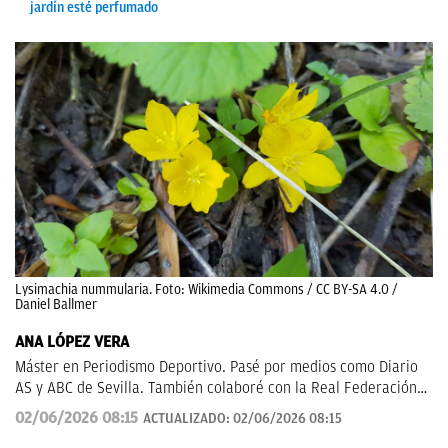
jardín esté perfumado
Lysimachia nummularia. Foto: Wikimedia Commons / CC BY-SA 4.0 /
Daniel Ballmer
ANA LÓPEZ VERA
Máster en Periodismo Deportivo. Pasé por medios como Diario
AS y ABC de Sevilla. También colaboré con la Real Federación
de Fútbol Andaluza.
02/06/2026 08:15
ACTUALIZADO:
02/06/2026 08:15