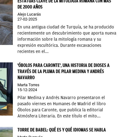
ESTATUAS CLAVE DE LA MITOLOGÍA ROMANA CON MÁS
DE 2000 AÑOS
Alejo Lucarás
27-02-2025
En una antigua ciudad de Turquía, se ha producido
recientemente un descubrimiento que aporta nueva
información sobre la mitología romana y su
expresión escultórica. Durante excavaciones
recientes en el...
'ÓBOLOS PARA CARONTE', UNA HISTORIA DE DIOSES A
TRAVÉS DE LA PLUMA DE PILAR MEDINA Y ANDRÉS
NAVARRO
Marta Torres
15-12-2024
Pilar Medina y Andrés Navarro presentaron el
pasado viernes en Humanes de Madrid el libro
Óbolos para Caronte, que publica la editorial
Atmósfera Literaria. En este título el mito...
TORRE DE BABEL: QUÉ ES Y QUÉ IDIOMAS SE HABLA