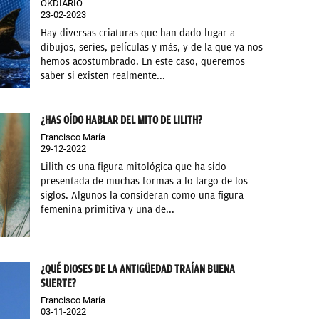
OKDIARIO
23-02-2023
Hay diversas criaturas que han dado lugar a
dibujos, series, películas y más, y de la que ya nos
hemos acostumbrado. En este caso, queremos
saber si existen realmente...
¿HAS OÍDO HABLAR DEL MITO DE LILITH?
Francisco María
29-12-2022
Lilith es una figura mitológica que ha sido
presentada de muchas formas a lo largo de los
siglos. Algunos la consideran como una figura
femenina primitiva y una de...
¿QUÉ DIOSES DE LA ANTIGÜEDAD TRAÍAN BUENA
SUERTE?
Francisco María
03-11-2022