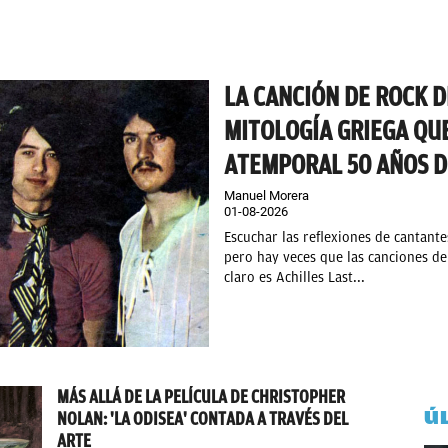
LA CANCIÓN DE ROCK D
MITOLOGÍA GRIEGA QUE
ATEMPORAL 50 AÑOS D
Manuel Morera
01-08-2026
Escuchar las reflexiones de cantant
pero hay veces que las canciones de
claro es Achilles Last...
MÁS ALLÁ DE LA PELÍCULA DE CHRISTOPHER
Ú
NOLAN: 'LA ODISEA' CONTADA A TRAVÉS DEL
ARTE