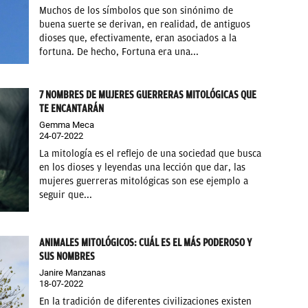
Muchos de los símbolos que son sinónimo de
buena suerte se derivan, en realidad, de antiguos
dioses que, efectivamente, eran asociados a la
fortuna. De hecho, Fortuna era una...
7 NOMBRES DE MUJERES GUERRERAS MITOLÓGICAS QUE
TE ENCANTARÁN
Gemma Meca
24-07-2022
La mitología es el reflejo de una sociedad que busca
en los dioses y leyendas una lección que dar, las
mujeres guerreras mitológicas son ese ejemplo a
seguir que...
ANIMALES MITOLÓGICOS: CUÁL ES EL MÁS PODEROSO Y
SUS NOMBRES
Janire Manzanas
18-07-2022
En la tradición de diferentes civilizaciones existen