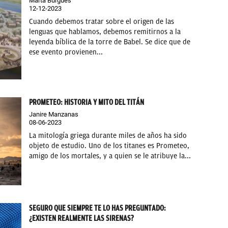
Marta Burgués
12-12-2023
Cuando debemos tratar sobre el origen de las
lenguas que hablamos, debemos remitirnos a la
leyenda bíblica de la torre de Babel. Se dice que de
ese evento provienen...
PROMETEO: HISTORIA Y MITO DEL TITÁN
Janire Manzanas
08-06-2023
La mitología griega durante miles de años ha sido
objeto de estudio. Uno de los titanes es Prometeo,
amigo de los mortales, y a quien se le atribuye la...
SEGURO QUE SIEMPRE TE LO HAS PREGUNTADO:
¿EXISTEN REALMENTE LAS SIRENAS?