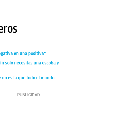
eros
egativa en una positiva"
dín solo necesitas una escoba y
y no es la que todo el mundo