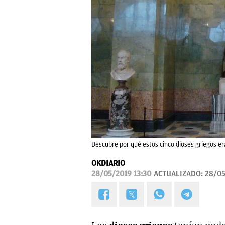
Descubre por qué estos cinco dioses griegos e
OKDIARIO
28/05/2019 13:30
ACTUALIZADO:
28/05