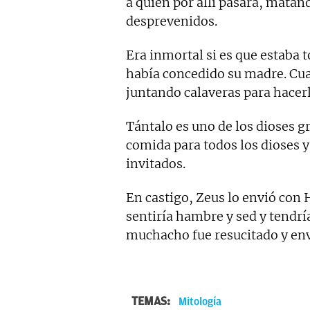
a quien por allí pasara, mat
desprevenidos.
Era inmortal si es que estaba t
había concedido su madre. Cua
juntando calaveras para hacer
Tántalo es uno de los dioses 
comida para todos los dioses y 
invitados.
En castigo, Zeus lo envió con 
sentiría hambre y sed y tendría
muchacho fue resucitado y env
TEMAS:
Mitología