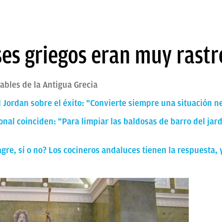
ses griegos eran muy rastr
ables de la Antigua Grecia
 Jordan sobre el éxito: "Convierte siempre una situación n
onal coinciden: "Para limpiar las baldosas de barro del jar
agre, sí o no? Los cocineros andaluces tienen la respuesta, 