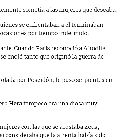
lemente sometía a las mujeres que deseaba.
uienes se enfrentaban a él terminaban
 ocasiones por tiempo indefinido.
le. Cuando Paris reconoció a Afrodita
e enojó tanto que originó la guerra de
lada por Poseidón, le puso serpientes en
pero
Hera
tampoco era una diosa muy
mujeres con las que se acostaba Zeus,
i consideraba que la afrenta había sido