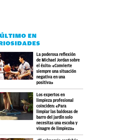
 ÚLTIMO EN
RIOSIDADES
La poderosa reflexión
de Michael Jordan sobre
el éxito: «Convierte
siempre una situación
negativa en una
positiva»
Los expertos en
limpieza profesional
coinciden: «Para
limpiar las baldosas de
barro del jardín solo
necesitas una escoba y
vinagre de limpieza»