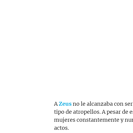
A
Zeus
no le alcanzaba con ser
tipo de atropellos. A pesar de
mujeres constantemente y nun
actos.