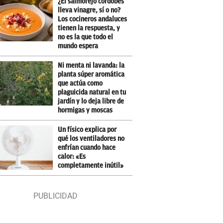
¿El salmorejo cordobés
lleva vinagre, sí o no?
Los cocineros andaluces
tienen la respuesta, y
no es la que todo el
mundo espera
Ni menta ni lavanda: la
planta súper aromática
que actúa como
plaguicida natural en tu
jardín y lo deja libre de
hormigas y moscas
Un físico explica por
qué los ventiladores no
enfrían cuando hace
calor: «Es
completamente inútil»