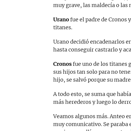
muy grave, las maldecía o las
Urano
fue el padre de Cronos y
titanes.
Urano decidió encadenarlos en 
hasta conseguir castrarlo y ac
Cronos
fue uno de los titanes
sus hijos tan solo para no tene
hijo, se salvó porque su madre
A todo esto, se suma que había
más herederos y luego lo derr
Veamos algunos más. Anteo era
muy comunicativo. Se paraba e