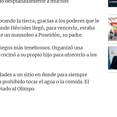
ando despiadadamente a muchos
ocando la tierra, gracias a los poderes que le
ndo Hércules llegó, para vencerlo, estaba
le un mausoleo a Poseidón, su padre.
griegos más tenebrosos. Organizó una
cocinó a su propio hijo para ofrecerlo a los
Hades a un sitio en donde para siempre
 prohibido tocar el agua o la comida. El
iado al Olimpo.