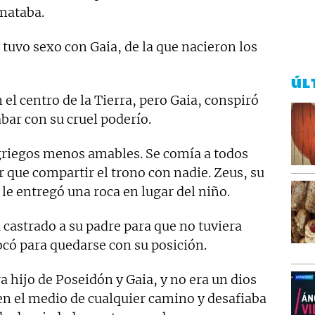
 mataba.
 tuvo sexo con Gaia, de la que nacieron los
ÚL
el centro de la Tierra, pero Gaia, conspiró
abar con su cruel poderío.
 griegos menos amables. Se comía a todos
r que compartir el trono con nadie. Zeus, su
 le entregó una roca en lugar del niño.
 castrado a su padre para que no tuviera
ocó para quedarse con su posición.
 hijo de Poseidón y Gaia, y no era un dios
n el medio de cualquier camino y desafiaba