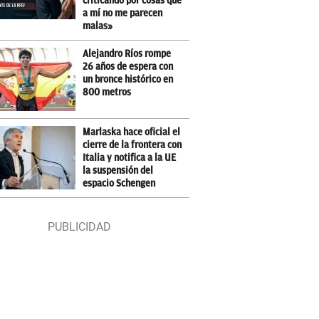
criticando por cosas que
a mí no me parecen
malas»
Alejandro Ríos rompe
26 años de espera con
un bronce histórico en
800 metros
Marlaska hace oficial el
cierre de la frontera con
Italia y notifica a la UE
la suspensión del
espacio Schengen