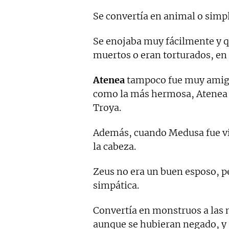
Se convertía en animal o simp
Se enojaba muy fácilmente y q
muertos o eran torturados, en
Atenea
tampoco fue muy amigab
como la más hermosa, Atenea s
Troya.
Además, cuando Medusa fue vio
la cabeza.
Zeus no era un buen esposo, 
simpática.
Convertía en monstruos a las 
aunque se hubieran negado, y s