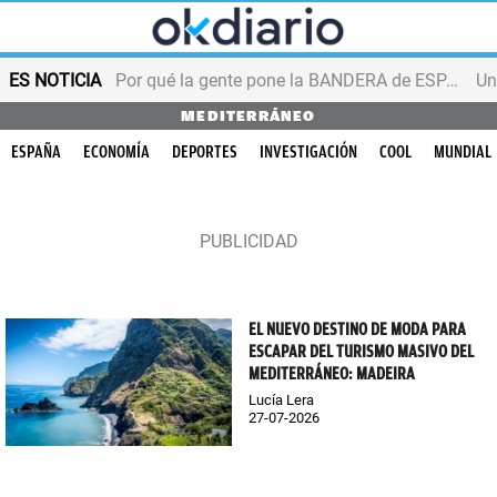
ES NOTICIA
Por qué la gente pone la BANDERA de ESPAÑA en el balcón
MEDITERRÁNEO
ESPAÑA
ECONOMÍA
DEPORTES
INVESTIGACIÓN
COOL
MUNDIAL
EL NUEVO DESTINO DE MODA PARA
ESCAPAR DEL TURISMO MASIVO DEL
MEDITERRÁNEO: MADEIRA
Lucía Lera
27-07-2026