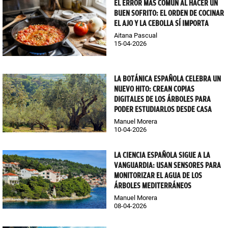
EL ERROR MÁS COMÚN AL HACER UN
BUEN SOFRITO: EL ORDEN DE COCINAR
EL AJO Y LA CEBOLLA SÍ IMPORTA
Aitana Pascual
15-04-2026
LA BOTÁNICA ESPAÑOLA CELEBRA UN
NUEVO HITO: CREAN COPIAS
DIGITALES DE LOS ÁRBOLES PARA
PODER ESTUDIARLOS DESDE CASA
Manuel Morera
10-04-2026
LA CIENCIA ESPAÑOLA SIGUE A LA
VANGUARDIA: USAN SENSORES PARA
MONITORIZAR EL AGUA DE LOS
ÁRBOLES MEDITERRÁNEOS
Manuel Morera
08-04-2026