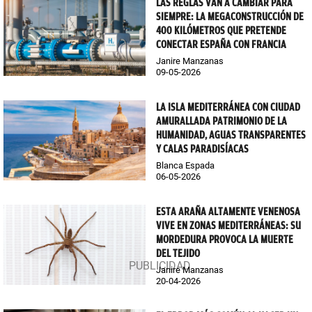
LAS REGLAS VAN A CAMBIAR PARA
SIEMPRE: LA MEGACONSTRUCCIÓN DE
400 KILÓMETROS QUE PRETENDE
CONECTAR ESPAÑA CON FRANCIA
Janire Manzanas
09-05-2026
LA ISLA MEDITERRÁNEA CON CIUDAD
AMURALLADA PATRIMONIO DE LA
HUMANIDAD, AGUAS TRANSPARENTES
Y CALAS PARADISÍACAS
Blanca Espada
06-05-2026
ESTA ARAÑA ALTAMENTE VENENOSA
VIVE EN ZONAS MEDITERRÁNEAS: SU
MORDEDURA PROVOCA LA MUERTE
DEL TEJIDO
Janire Manzanas
20-04-2026