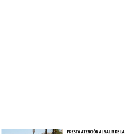
PRESTA ATENCIÓN AL SALIR DE LA