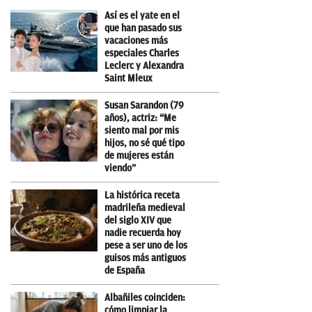
Así es el yate en el
que han pasado sus
vacaciones más
especiales Charles
Leclerc y Alexandra
Saint Mleux
Susan Sarandon (79
años), actriz: “Me
siento mal por mis
hijos, no sé qué tipo
de mujeres están
viendo”
La histórica receta
madrileña medieval
del siglo XIV que
nadie recuerda hoy
pese a ser uno de los
guisos más antiguos
de España
Albañiles coinciden:
cómo limpiar la