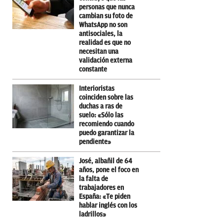
personas que nunca
cambian su foto de
WhatsApp no son
antisociales, la
realidad es que no
necesitan una
validación externa
constante
Interioristas
coinciden sobre las
duchas a ras de
suelo: «Sólo las
recomiendo cuando
puedo garantizar la
pendiente»
José, albañil de 64
años, pone el foco en
la falta de
trabajadores en
España: «Te piden
hablar inglés con los
ladrillos»