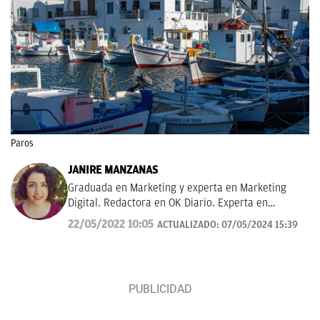
Paros
JANIRE MANZANAS
Graduada en Marketing y experta en Marketing
Digital. Redactora en OK Diario. Experta en
curiosidades, mascotas, consumo y Lotería de
22/05/2022 10:05
ACTUALIZADO:
07/05/2024 15:39
Navidad.