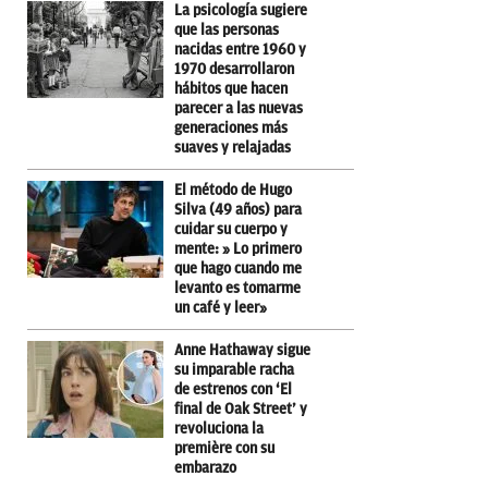
La psicología sugiere
que las personas
nacidas entre 1960 y
1970 desarrollaron
hábitos que hacen
parecer a las nuevas
generaciones más
suaves y relajadas
El método de Hugo
Silva (49 años) para
cuidar su cuerpo y
mente: » Lo primero
que hago cuando me
levanto es tomarme
un café y leer»
Anne Hathaway sigue
su imparable racha
de estrenos con ‘El
final de Oak Street’ y
revoluciona la
première con su
embarazo