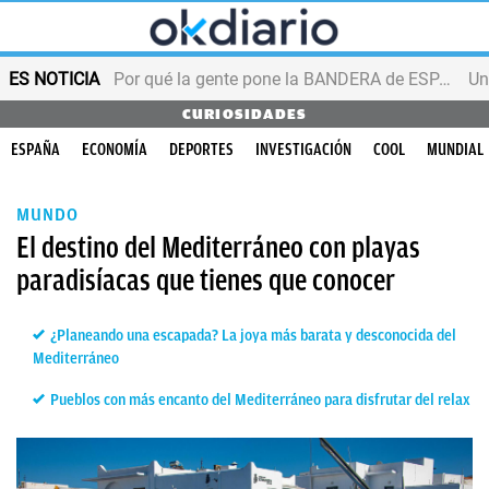
ES NOTICIA
Por qué la gente pone la BANDERA de ESPAÑA en el balcón
CURIOSIDADES
ESPAÑA
ECONOMÍA
DEPORTES
INVESTIGACIÓN
COOL
MUNDIAL
MUNDO
El destino del Mediterráneo con playas
paradisíacas que tienes que conocer
¿Planeando una escapada? La joya más barata y desconocida del
Mediterráneo
Pueblos con más encanto del Mediterráneo para disfrutar del relax