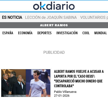
ES NOTICIA
LECCIÓN de JOAQUÍN SABINA
VOLUNTARIOS par
ALBERT RAMOS
ESPAÑA
ECONOMÍA
DEPORTES
INVESTIGACIÓN
COOL
MUNDIAL
ALBERT RAMOS VUELVE A ACUSAR A
LAPORTA POR EL 'CASO REUS':
"DESAPARECIÓ MUCHO DINERO QUE
CONTROLABA"
Pablo Villanueva
27-01-2026