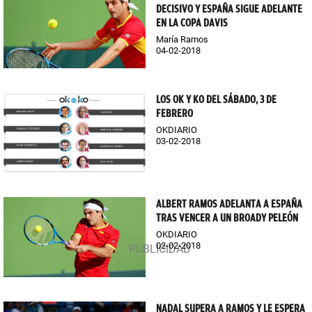
DECISIVO Y ESPAÑA SIGUE ADELANTE
EN LA COPA DAVIS
María Ramos
04-02-2018
LOS OK Y KO DEL SÁBADO, 3 DE
FEBRERO
OKDIARIO
03-02-2018
ALBERT RAMOS ADELANTA A ESPAÑA
TRAS VENCER A UN BROADY PELEÓN
OKDIARIO
02-02-2018
NADAL SUPERA A RAMOS Y LE ESPERA