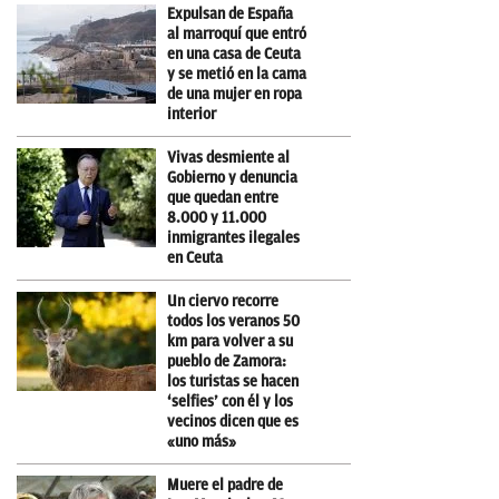
Expulsan de España
al marroquí que entró
en una casa de Ceuta
y se metió en la cama
de una mujer en ropa
interior
Vivas desmiente al
Gobierno y denuncia
que quedan entre
8.000 y 11.000
inmigrantes ilegales
en Ceuta
Un ciervo recorre
todos los veranos 50
km para volver a su
pueblo de Zamora:
los turistas se hacen
‘selfies’ con él y los
vecinos dicen que es
«uno más»
Muere el padre de