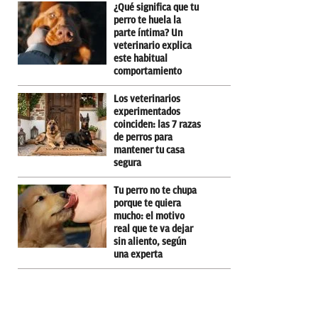
¿Qué significa que tu
perro te huela la
parte íntima? Un
veterinario explica
este habitual
comportamiento
Los veterinarios
experimentados
coinciden: las 7 razas
de perros para
mantener tu casa
segura
Tu perro no te chupa
porque te quiera
mucho: el motivo
real que te va dejar
sin aliento, según
una experta