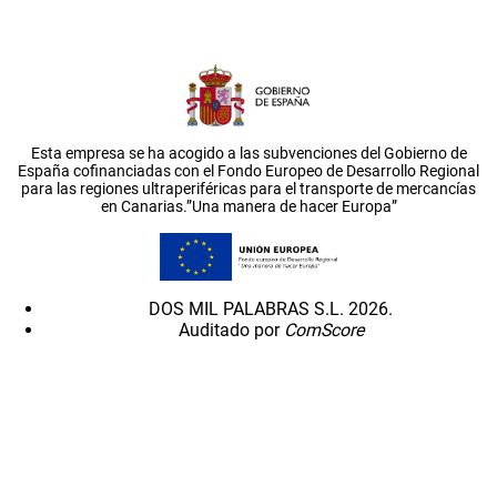
Esta empresa se ha acogido a las subvenciones del Gobierno de
España cofinanciadas con el Fondo Europeo de Desarrollo Regional
para las regiones ultraperiféricas para el transporte de mercancías
en Canarias.”Una manera de hacer Europa”
DOS MIL PALABRAS S.L. 2026.
Auditado por
ComScore