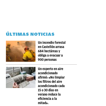
ÚLTIMAS NOTICIAS
Un incendio forestal
en Castellón arrasa
684 hectáreas y
obliga a evacuar a
900 personas
Un experto en aire
acondicionado
afirmó: «No limpiar
los filtros del aire
acondicionado cada
15 o 30 días en
verano reduce la
eficiencia a la
mitad».