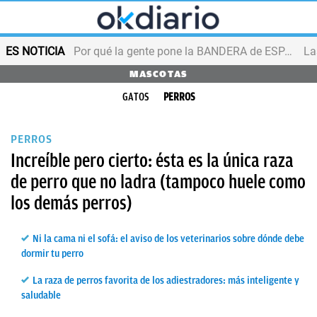
ES NOTICIA
Por qué la gente pone la BANDERA de ESPAÑA en el balcón
MASCOTAS
GATOS
PERROS
PERROS
Increíble pero cierto: ésta es la única raza
de perro que no ladra (tampoco huele como
los demás perros)
Ni la cama ni el sofá: el aviso de los veterinarios sobre dónde debe
dormir tu perro
La raza de perros favorita de los adiestradores: más inteligente y
saludable